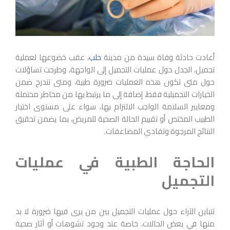
أعادت حادثة وفاة سيدة من مدينة
حلب
، عقب خضوعها لعملية
تجميل، الجدل حول عمليات التجميل إلى الواجهة، وطرحت تساؤلات
حول متى تكون هذه العمليات ضرورة طبية، ومتى تندرج ضمن
الخيارات التجميلية فقط، إضافة إلى ما يرتبط بها من مخاطر محتملة
ومعايير السلامة الواجب الالتزام بها، سواء على مستوى اختيار
الطبيب المختص أو تقييم الحالة الصحية للمريض، بما يضمن تحقيق
النتائج المرجوة وتفادي المضاعفات.
الحاجة الطبية في عمليات
التجميل
تتباين الآراء حول عمليات التجميل بين من يرى فيها ضرورة لا بد
منها في بعض الحالات، خاصة عند وجود تشوهات أو آثار صحية