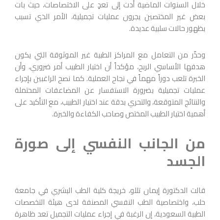
خلال السنوات الماضية أدت إلى تعدٍ على الاختصاصات، حيث بات
بعض غير المختصين يجرون عمليات تجميلية، الأمر الذي تسبب
بظهور حالات سلبية عديدة.
وحذّر من التعامل مع المراكز الطبية غير الموثوقة التي يكون
هدفها الأساسي الربح، مؤكداً أن اختيار الطبيب أمر ضروري، وأن
الخبرة تلعب دوراً مهماً في نجاح العملية. كما نصح الراغبين بإجراء
عمليات تجميلية بضرورة الاستفسار عن المضاعفات المحتملة
والنتائج المتوقعة، والتحري بدقة عند اختيار الطبيب، مع التأكيد على
أهمية اختيار الطبيب المختص وصاحب الكفاءة والخبرة.
من الجانب النفسي إلى صورة
الجسد
قالت الدكتورة إيمان تللو، خريجة كلية الطب البشري في جامعة
حلب، واختصاصية الطب النفسي المصنفة لدى هيئة التخصصات
الطبية السعودية، إن الرغبة في إجراء عمليات التجميل تعد ظاهرة