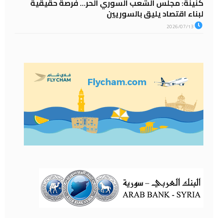
كنينة: مجلس الشعب السوري الحر… فرصة حقيقية
لبناء اقتصاد يليق بالسوريين
2026/07/13