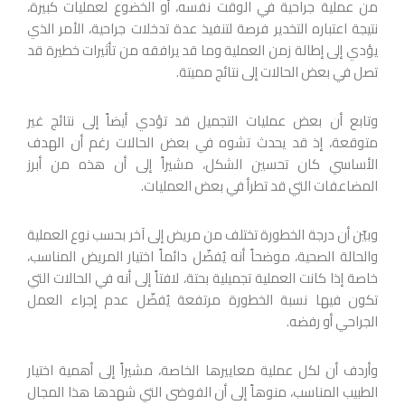
من عملية جراحية في الوقت نفسه، أو الخضوع لعمليات كبيرة،
نتيجة اعتباره التخدير فرصة لتنفيذ عدة تدخلات جراحية، الأمر الذي
يؤدي إلى إطالة زمن العملية وما قد يرافقه من تأثيرات خطيرة قد
تصل في بعض الحالات إلى نتائج مميتة.
وتابع أن بعض عمليات التجميل قد تؤدي أيضاً إلى نتائج غير
متوقعة، إذ قد يحدث تشوه في بعض الحالات رغم أن الهدف
الأساسي كان تحسين الشكل، مشيراً إلى أن هذه من أبرز
المضاعفات التي قد تطرأ في بعض العمليات.
وبيّن أن درجة الخطورة تختلف من مريض إلى آخر بحسب نوع العملية
والحالة الصحية، موضحاً أنه يُفضّل دائماً اختيار المريض المناسب،
خاصة إذا كانت العملية تجميلية بحتة، لافتاً إلى أنه في الحالات التي
تكون فيها نسبة الخطورة مرتفعة يُفضّل عدم إجراء العمل
الجراحي أو رفضه.
وأردف أن لكل عملية معاييرها الخاصة، مشيراً إلى أهمية اختيار
الطبيب المناسب، منوهاً إلى أن الفوضى التي شهدها هذا المجال