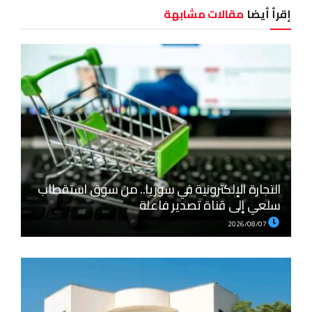
إقرأ أيضا
مقالات مشابهة
التجارة الإلكترونية في سوريا.. من سوق استقطاب
سلعي إلى قناة تصدير فاعلة
2026/08/07