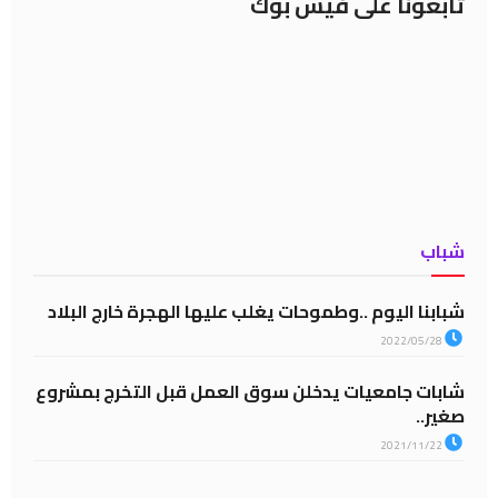
تابعونا على فيس بوك
شباب
شبابنا اليوم ..وطموحات يغلب عليها الهجرة خارج البلاد
2022/05/28
شابات جامعيات يدخلن سوق العمل قبل التخرج بمشروع
صغير..
2021/11/22