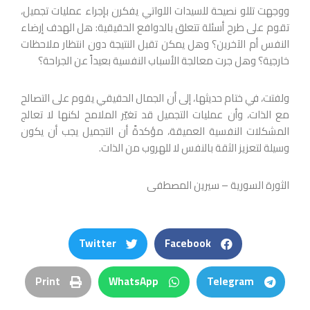
ووجهت تللو نصيحة للسيدات اللواتي يفكرن بإجراء عمليات تجميل،
تقوم على طرح أسئلة تتعلق بالدوافع الحقيقية: هل الهدف إرضاء
النفس أم الآخرين؟ وهل يمكن تقبل النتيجة دون انتظار ملاحظات
خارجية؟ وهل جرت معالجة الأسباب النفسية بعيداً عن الجراحة؟
ولفتت، في ختام حديثها، إلى أن الجمال الحقيقي يقوم على التصالح
مع الذات، وأن عمليات التجميل قد تغيّر الملامح لكنها لا تعالج
المشكلات النفسية العميقة، مؤكدةً أن التجميل يجب أن يكون
وسيلة لتعزيز الثقة بالنفس لا للهروب من الذات.
الثورة السورية – سيرين المصطفى
Twitter
Facebook
Print
WhatsApp
Telegram