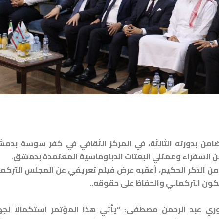
امن بدورته الثالثة، في المركز الثقافي في كفر سوسة بدمش
 السفراء وممثلي البعثات الدبلوماسية المعتمدة بدمشق.
 من الذكر الحكيم، أعقبه عرض فيلم تعريفي عن المجلس التركم
كون التركماني والحفاظ على حقوقه..
وري عبد الرحمن مصطفى: “يأتي هذا المؤتمر استكمالاً لجه