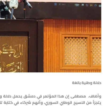
دلالة وطنية بالغة
وأضاف، مصطفى إن هذا المؤتمر في دمشق يحمل دلالة وطنية 
يتجزأ من النسيج الوطني السوري، وأنهم شركاء في كتابة ت