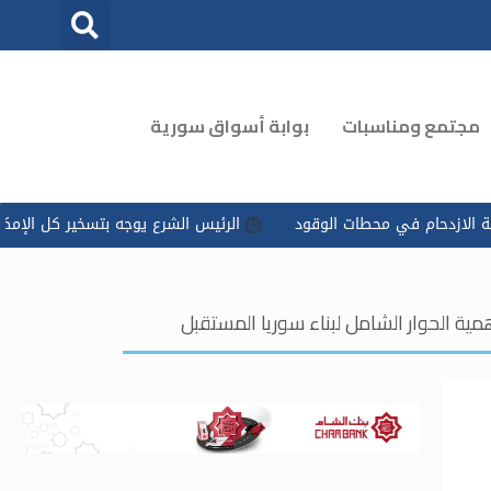
مجتمع ومناسبات
بوابة أسواق سورية
لوقود
الرئيس الشرع يوجه بتسخير كل الإمكانات للتعامل مع ‏تداعيات
ة الحوار الشامل لبناء سوريا المستقبل