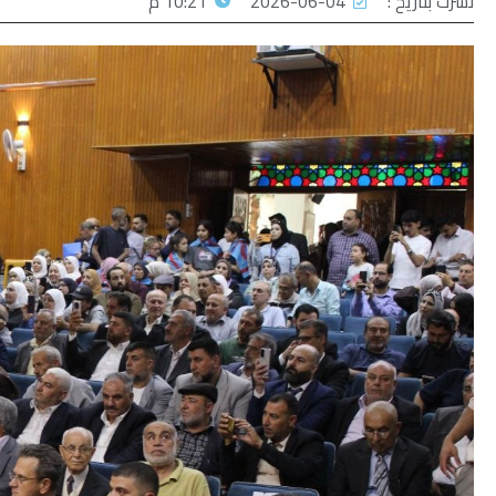
نشرت بتاريخ :
2026-06-04
10:21 م