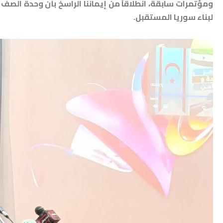
ومؤتمرات سابقة، انطلاقاً من إيماننا الراسخ بأن وحدة الصف 
لبناء سوريا المستقبل.