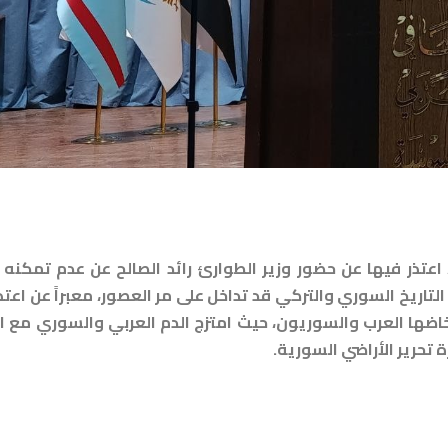
عتذر فيها عن حضور وزير الطوارئ رائد الصالح عن عدم تمكنه
تاريخ السوري والتركي قد تداخل على مر العصور، معبراً عن اعتذ
اضها العرب والسوريون، حيث امتزج الدم العربي والسوري مع ا
تحرير الأراضي السورية.