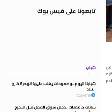
تابعونا على فيس بوك
 من
شباب
اره
لدم
شبابنا اليوم ..وطموحات يغلب عليها الهجرة خارج
البلاد
2022/05/28
شابات جامعيات يدخلن سوق العمل قبل التخرج