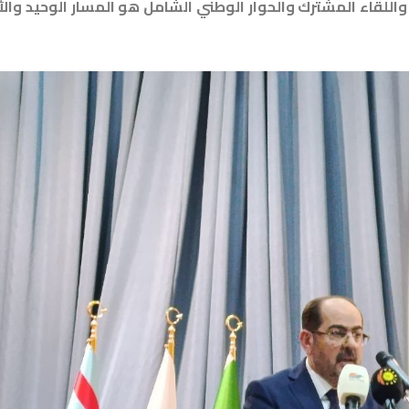
واللقاء المشترك والحوار الوطني الشامل هو المسار الوحيد وال