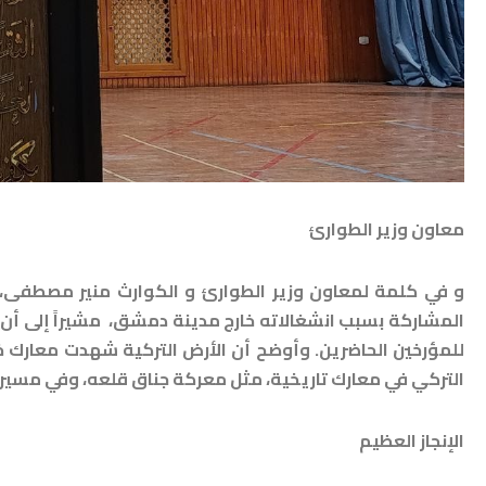
معاون وزير الطوارئ
و في كلمة لمعاون وزير الطوارئ و الكوارث منير مصطفى، ا
المشاركة بسبب انشغالاته خارج مدينة دمشق، مشيراً إلى أن ال
للمؤرخين الحاضرين. وأوضح أن الأرض التركية شهدت معارك خ
التركي في معارك تاريخية، مثل معركة جناق قلعه، وفي مسيرة 
الإنجاز العظيم