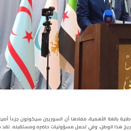
بالغة الأهمية، مفادها أن السوريين سيكونون جزءاً أصيلاً
اريخ هذا الوطن، وفي تحمل مسؤوليات حاضره ومستقبله. لقد 