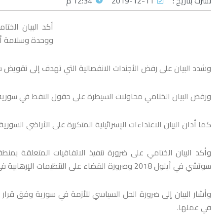
نشرت بتاريخ :
2019-12-11
12:34 م
ووحدة وسلامة أر
وشدد البيان على رفض الأجندات الانفصالية التي تهدف إلى تقويض س
ورفض البيان الختامي محاولات السيطرة على حقول النفط في سورية
كما أدان البيان الاعتداءات الإسرائيلية المتكررة على الأراضي السورية.
وأكد البيان الختامي على ضرورة تنفيذ الاتفاقيات المتعلقة بمن
سوتشي في أيلول 2018 وضرورة القضاء على التنظيمات الإرهابية في سورية بشكل كامل.
في عملها.