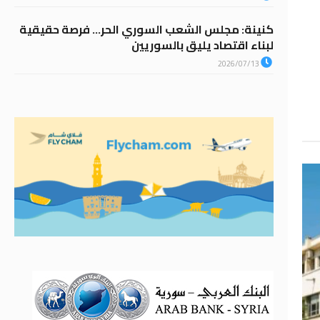
كنينة: مجلس الشعب السوري الحر… فرصة حقيقية
لبناء اقتصاد يليق بالسوريين
2026/07/13