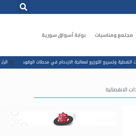
مجتمع ومناسبات
بوابة أسواق سورية
سريع التوزيع لمعالجة الازدحام في محطات الوقود
الرئيس الشرع يوج