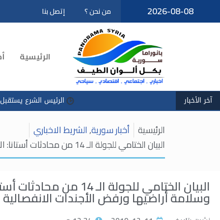
2026-08-08
من نحن ؟
إتصل بنا
تخطى
إلى
المحتوى
الرئيسية
أخ
آخر الأخبار
الرئيس الشرع يستقبل مظلوم عب
الرئيسية
أخبار سورية
,
الشريط الاخباري
البيان الختامي للجولة الـ 14 من محادثات أستانا: الالتزام القوي بسيادة سورية ووحدة وسلامة أراضيها ورفض الأجندات الانفصالية
البيان الختامي للجولة ال
وسلامة أراضيها ورفض الأجندات الانفصالية