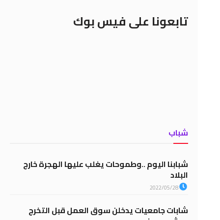
تابعونا على فيس بوك
شباب
شبابنا اليوم ..وطموحات يغلب عليها الهجرة خارج
البلاد
2022/05/28
شابات جامعيات يدخلن سوق العمل قبل التخرج