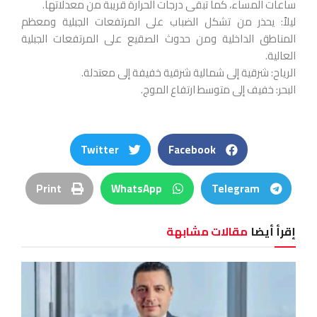
ساعات المساء، كما تبقى درجات الحرارة قريبة من معدلاتها.
ليلاً: يحذر من تشكل الضباب على المرتفعات الجبلية ومعظم
المناطق الداخلية ومن حدوث الصقيع على المرتفعات الجبلية
العالية.
الرياح: شرقية إلى شمالية شرقية خفيفة إلى معتدلة.
البحر: خفيف إلى متوسط ارتفاع الموج.
Twitter
Facebook
Print
WhatsApp
Telegram
إقرأ أيضا
مقالات مشابهة