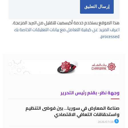
هذا الموقع يستخدم خدمة أكيسميت للتقليل من البريد المزعجة.
اعرف المزيد عن كيفية التعامل مع بيانات التعليقات الخاصة بك
.
processed
وجهة نظر- بقلم رئيس التحرير
صناعة المعارض في سوريا… بين فوضى التنظيم
واستحقاقات التعافي الاقتصادي
2026/07/28