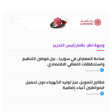
وجهة نظر- بقلم رئيس التحرير
صناعة المعارض في سوريا… بين فوضى التنظيم
واستحقاقات التعافي الاقتصادي
2026/07/28
مقترح لتمويل عجز توليد الكهرباء دون تحميل
المواطنين أعباء إضافية
2026/02/06