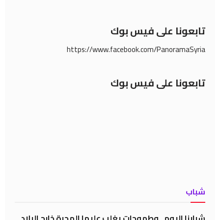
تابعونا على فيس بوك
https://www.facebook.com/PanoramaSyria
تابعونا على فيس بوك
شباب
شبابنا اليوم ..وطموحات يغلب عليها الهجرة خارج البلاد