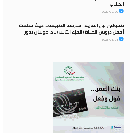
الطلاب
2026/08/06
طفولتي في القرية.. مدرسة الطبيعة… حيث تعلّمت
أجمل دروس الحياة (الجزء الثالث) .. د. جوليان بدور
2026/08/01