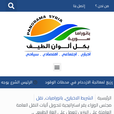
من نحن ؟
إتصل بنا
تخطى
إلى
المحتوى
لمعالجة الازدحام في محطات الوقود
الرئيس الشرع يوجه بتسخير
الرئيسية
الشريط الاخباري
,
بانوراميات
,
نقل
مجلس الوزراء يقر استراتيجية لتحويل آليات النقل العامة
العاملة على البنزين للعمل على الغاز الطبيعي..