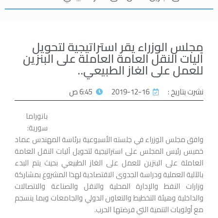
مجلس الوزراء يقر استراتيجية لتحويل
آليات النقل العامة العاملة على البنزين
للعمل على الغاز الطبيعي..
نشرت بتاريخ :
2019-12-16
6:45 ص
بانوراما
سورية:
وافق مجلس الوزراء في جلسته الأسبوعية برئاسة المهندس عماد
خميس رئيس المجلس على استراتيجية لتحويل آليات النقل العامة
العاملة على البنزين للعمل على الغاز الطبيعي بحيث يتم البدء
بالآلية العملية ودراسة الجدوى الاقتصادية لهذا المشروع بمشاركة
وزارات النفط والإدارة المحلية والنقل والصناعة والاتصالات
والداخلية وهيئة التخطيط والتعاون الدولي والجامعات وبما ينسجم
مع أولويات التنمية التي فرضتها الحرب.