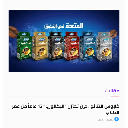
مقالات
كابوس النتائج.. حين تختزل “البكالوريا” 12 عاماً من عمر
الطلاب
2026/08/06