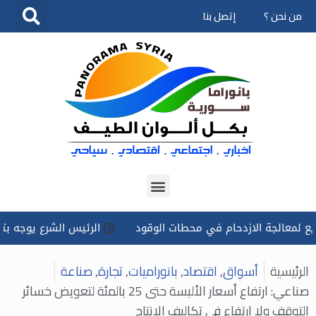
من نحن ؟
إتصل بنا
تخطى
إلى
المحتوى
الجة الازدحام في محطات الوقود
الرئيس الشرع يوجه بتسخير كل 
الرئيسية
أسواق
,
اقتصاد
,
بانوراميات
,
تجارة
,
صناعة
صناعي: ارتفاع أسعار الألبسة حتى 25 بالمئة لتعويض خسائر
التوقف ولا ارتفاع في تكاليف الإنتاج