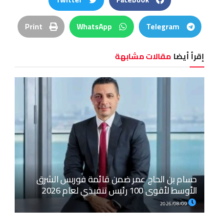
Print
WhatsApp
Telegram
إقرأ أيضا
مقالات مشابهة
حسام بن الحاج عمر ضمن قائمة فوربس الشرق
الأوسط لأقوى 100 رئيس تنفيذي لعام 2026
2026/08/09