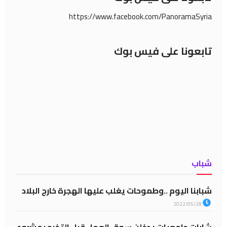
https://www.facebook.com/PanoramaSyria
تابعونا على فيس بوك
شباب
شبابنا اليوم ..وطموحات يغلب عليها الهجرة خارج البلاد
2022/05/28
شابات جامعيات يدخلن سوق العمل قبل التخرج بمشروع