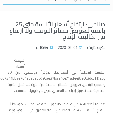
صناعي: ارتفاع أسعار الألبسة حتى 25
بالمئة لتعويض خسائر التوقف ولا ارتفاع
في تكاليف الإنتاج
نشرت بتاريخ :
2020-05-01
10:54 م
شهدت
أسعار
الألبسة ارتفاعاً في أسعارها، مؤخراً، بوسطي بين 20
والسبب الرئيس، تعويض الخسائر الناجمة عن التوقف، خلال الفترة
الماضية، عند تطبيق إجراءات التصدي لفيروس كورونا المستجد.
هذا ما أكده الصناعي عاطف طيفور لصحيفة«الوطن»، موضحاً أن
ارتفاع الأسعار لن يكون فقط لدى باعة المفرق في السوق، وإنما