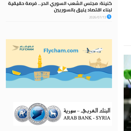
كنينة: مجلس الشعب السوري الحر… فرصة حقيقية
لبناء اقتصاد يليق بالسوريين
2026/07/13