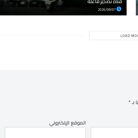
قناة تصدير فاعلة
2026/08/07
LOAD MO
 بـ
*
الموقع الإلكتروني