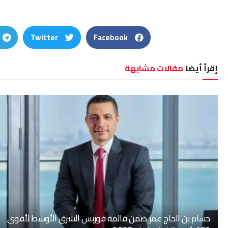
Twitter
Facebook
إقرأ أيضا
مقالات مشابهة
حسام بن الحاج عمر ضمن قائمة فوربس الشرق الأوسط لأقوى