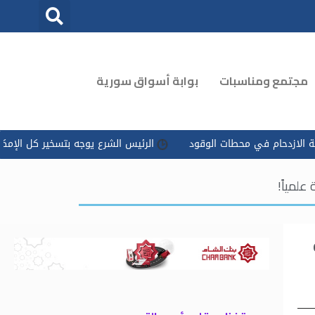
مجتمع ومناسبات
بوابة أسواق سورية
في محطات الوقود
الرئيس الشرع يوجه بتسخير كل الإمكانات للتعامل م
لمياً!