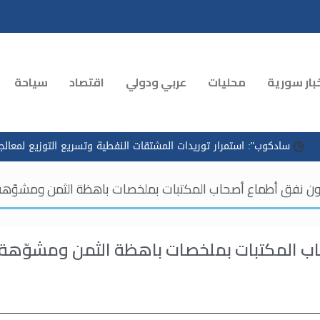
بار سورية
محليات
عربي ودولي
اقتصاد
سياحة
": استمرار توريدات المشتقات النفطية وتسريع التوزيع لمعالجة الازدحام 
ون نفق أطماع أصحاب المكتبات بملخصات باهظة الثمن ومشوّهة ع
ب المكتبات بملخصات باهظة الثمن ومشوّهة