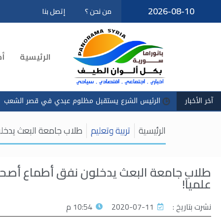
2026-08-10
من نحن ؟
إتصل بنا
تخطى
إلى
المحتوى
الرئيسية
أخ
آخر الأخبار
الرئيس الشرع يستقبل مظلوم عبدي في قصر الشعب
سادكوب
الرئيسية
تربية وتعليم
طلاب جامعة البعث يدخل
طلاب جامعة البعث يدخلون نفق أطماع أصحا
علمياً!
نشرت بتاريخ :
2020-07-11
10:54 م