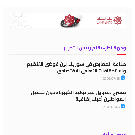
وجهة نظر- بقلم رئيس التحرير
صناعة المعارض في سوريا… بين فوضى التنظيم
واستحقاقات التعافي الاقتصادي
2026/07/28
مقترح لتمويل عجز توليد الكهرباء دون تحميل
المواطنين أعباء إضافية
2026/02/06
عيون و آذان