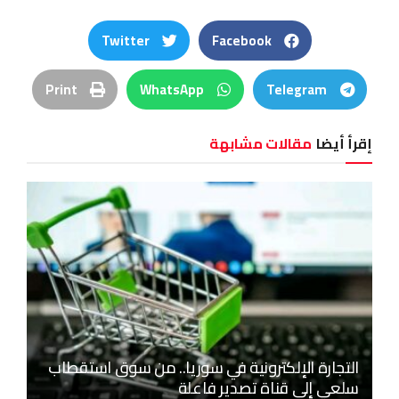
Twitter
Facebook
Print
WhatsApp
Telegram
إقرأ أيضا
مقالات مشابهة
التجارة الإلكترونية في سوريا.. من سوق استقطاب
سلعي إلى قناة تصدير فاعلة