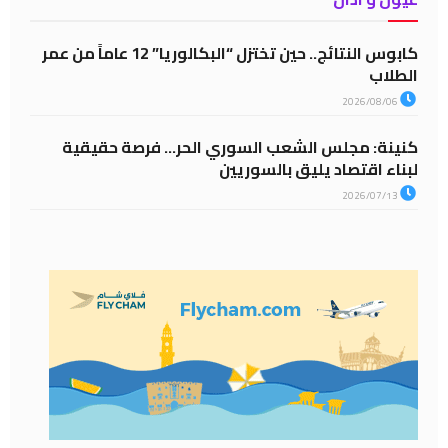
كابوس النتائج.. حين تختزل “البكالوريا” 12 عاماً من عمر
الطلاب
2026/08/06
كنينة: مجلس الشعب السوري الحر… فرصة حقيقية
لبناء اقتصاد يليق بالسوريين
2026/07/13