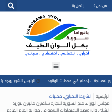
من نحن ؟
إتصل بنا
تخطى
إلى
المحتوى
الجة الازدحام في محطات الوقود
الرئيس الشرع يوجه بتسخير كل 
الرئيسية
الشريط الاخباري
,
محليات
مجلس الوزراء: منح السورية للتجارة سلفتين ماليتين لتوريد
الشاي والرز ورصد الاعتمادات اللازمة في موازنة العام القادم