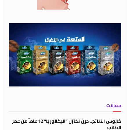
مقالات
كابوس النتائج.. حين تختزل “البكالوريا” 12 عاماً من عمر
الطلاب