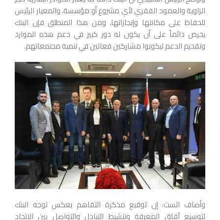
الزاوية والعمود الفقري لأي مشروع أو مؤسسة، والمعيار الرئيس
للحفاظ على مكانتها وإنجازاتها، ومن هذا المنطلق فإن البنك
يحرص دائماً على أن يكون له دور كبير في دعم هذه الموارد
وتقديم الدعم ليكونوا مشاركين فعالين في تنمية مجتمعاتهم.
وأضاف الست: إن توقيع مذكرة التفاهم يعكس توجه البنك
لتوسيع آفاق المعرفة وتنشيط التبادل والتواصل بين الاتحاد