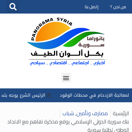
من نحن ؟
إتصل بنا
تخطى
إلى
المحتوى
 الازدحام في محطات الوقود
الرئيس الشرع يوجه بتسخير كل الإم
الرئيسية
مصارف وتأمين
,
شباب
بنك سورية الدولي الإسلامي يوقع مذكرة تفاهم مع الاتحاد
الوطني لطلبة سورية