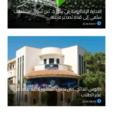
التجارة الإلكترونية في سوريا.. من سوق استقطاب
سلعي إلى قناة تصدير فاعلة
2026/08/07
كابوس النتائج.. حين تختزل “البكالوريا” 12 عاماً من
عمر الطلاب
2026/08/06