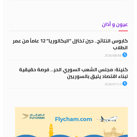
عيون و آذان
كابوس النتائج.. حين تختزل “البكالوريا” 12 عاماً من عمر
الطلاب
2026/08/06
كنينة: مجلس الشعب السوري الحر… فرصة حقيقية
لبناء اقتصاد يليق بالسوريين
2026/07/13