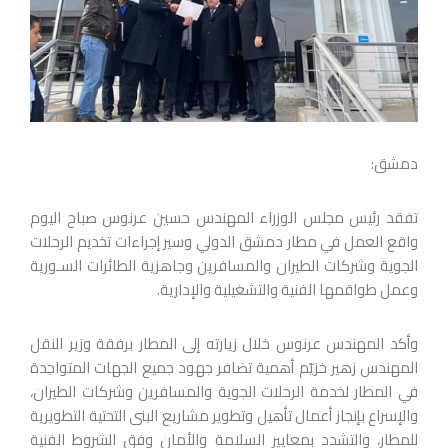
دمشق:
تفقد رئيس مجلس الوزراء المهندس حسين عرنوس صباح اليوم
واقع العمل في مطار دمشق الدولي وسير إجراءات تخديم الرحلات
الجوية وشركات الطيران والمسافرين وجاهزية الطائرات السـورية
وعمل طواقمها الفنية والتشغيلية والإدارية.
وأكد المهندس عرنوس خلال زيارته إلى المطار برفقة وزير النقل
المهندس زهير خزيّم أهمية تضافر جهود جميع الجهات المتواجدة
في المطار لخدمة الرحلات الجوية والمسافرين وشركات الطيران،
والإسراع بإنجاز أعمال تأهيل وتطوير مشاريع البنى التحتية التطويرية
للمطار، والتشدد بمعايير السلامة والأمان وفق الشروط الفنية