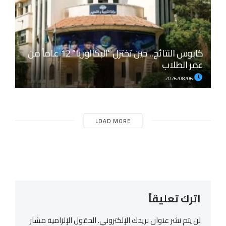
كابوس النتائج.. حين تختزل “البكالوريا” 12 عاماً من
عمر الطلاب
2026/08/06
LOAD MORE
اترك تعليقاً
لن يتم نشر عنوان بريدك الإلكتروني.
الحقول الإلزامية مشار