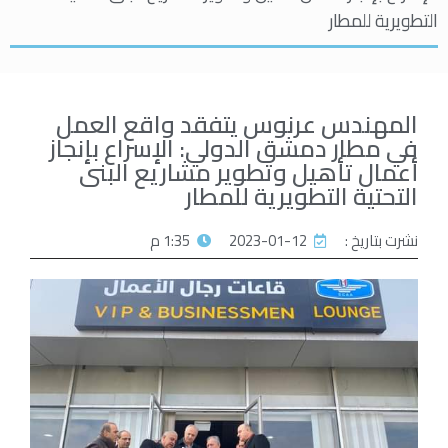
التطويرية للمطار
المهندس عرنوس يتفقد واقع العمل
في مطار دمشق الدولي: الإسراع بإنجاز
أعمال تأهيل وتطوير مشاريع البنى
التحتية التطويرية للمطار
نشرت بتاريخ :
2023-01-12
1:35 م