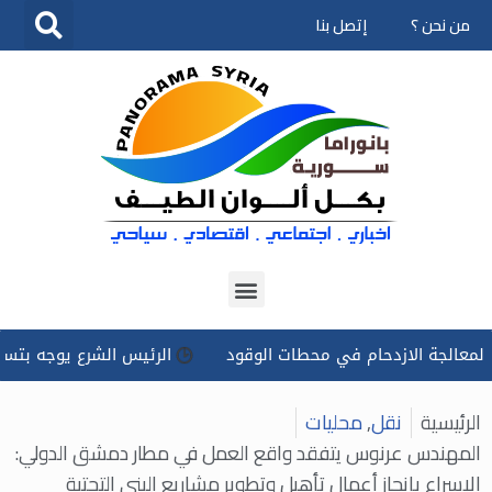
من نحن ؟
إتصل بنا
تخطى
إلى
المحتوى
 الازدحام في محطات الوقود
الرئيس الشرع يوجه بتسخير كل الإ
الرئيسية
نقل
,
محليات
المهندس عرنوس يتفقد واقع العمل في مطار دمشق الدولي:
الإسراع بإنجاز أعمال تأهيل وتطوير مشاريع البنى التحتية