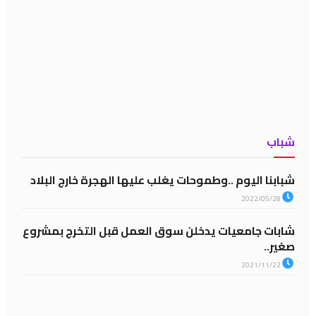
شباب
شبابنا اليوم ..وطموحات يغلب عليها الهجرة خارج البلاد
2022/05/28
شابات جامعيات يدخلن سوق العمل قبل التخرج بمشروع
صغير..
2021/11/22