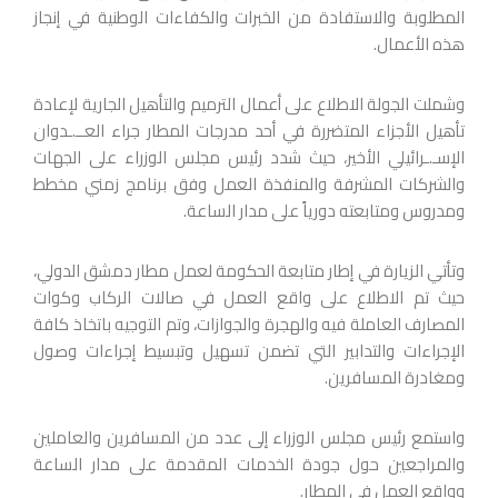
المطلوبة والاستفادة من الخبرات والكفاءات الوطنية في إنجاز
هذه الأعمال.
وشملت الجولة الاطلاع على أعمال الترميم والتأهيل الجارية لإعادة
تأهيل الأجزاء المتضررة في أحد مدرجات المطار جراء العــ.ـدوان
الإسـ.ـرائيلي الأخير، حيث شدد رئيس مجلس الوزراء على الجهات
والشركات المشرفة والمنفذة العمل وفق برنامج زمني مخطط
ومدروس ومتابعته دورياً على مدار الساعة.
وتأتي الزيارة في إطار متابعة الحكومة لعمل مطار دمشق الدولي،
حيث تم الاطلاع على واقع العمل في صالات الركاب وكوات
المصارف العاملة فيه والهجرة والجوازات، وتم التوجيه باتخاذ كافة
الإجراءات والتدابير التي تضمن تسهيل وتبسيط إجراءات وصول
ومغادرة المسافرين.
واستمع رئيس مجلس الوزراء إلى عدد من المسافرين والعاملين
والمراجعين حول جودة الخدمات المقدمة على مدار الساعة
وواقع العمل في المطار.