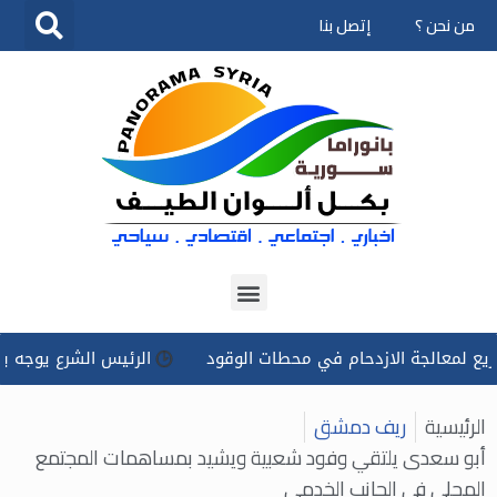
من نحن ؟
إتصل بنا
تخطى
إلى
المحتوى
لجة الازدحام في محطات الوقود
الرئيس الشرع يوجه بتسخير كل 
الرئيسية
ريف دمشق
أبو سعدى يلتقي وفود شعبية ويشيد بمساهمات المجتمع
المحلي في الجانب الخدمي