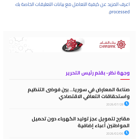
اعرف المزيد عن كيفية التعامل مع بيانات التعليقات الخاصة بك
.
processed
وجهة نظر- بقلم رئيس التحرير
صناعة المعارض في سوريا… بين فوضى التنظيم
واستحقاقات التعافي الاقتصادي
2026/07/28
مقترح لتمويل عجز توليد الكهرباء دون تحميل
المواطنين أعباء إضافية
2026/02/06