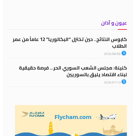
عيون و آذان
كابوس النتائج.. حين تختزل “البكالوريا” 12 عاماً من عمر
الطلاب
2026/08/06
كنينة: مجلس الشعب السوري الحر… فرصة حقيقية
لبناء اقتصاد يليق بالسوريين
2026/07/13