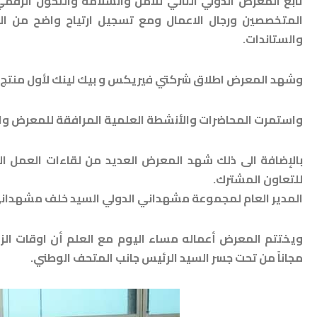
تابع المعرض الدولي الثاني للأمن والسلامة والتحول الرقم
المتخصصين ورجال الاعمال ومع تسجيل ارتياح واضح من ال
والستاندات.
وشهد المعرض اطلاق شركتي فيريكس و بيك لينك لأول منتج يدع
واستمرت المحاضرات والأنشطة العلمية المرافقة للمعرض والت
للتعاون المشترك.
المدير العام لمجموعة مشهداني الدولي السيد خلف مشهداني 
ويختتم المعرض أعماله مساء اليوم مع العلم أن اوقات الزيا
مجاناً من تحت جسر السيد الرئيس جانب المتحف الوطني.