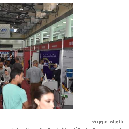
بانوراما سورية: