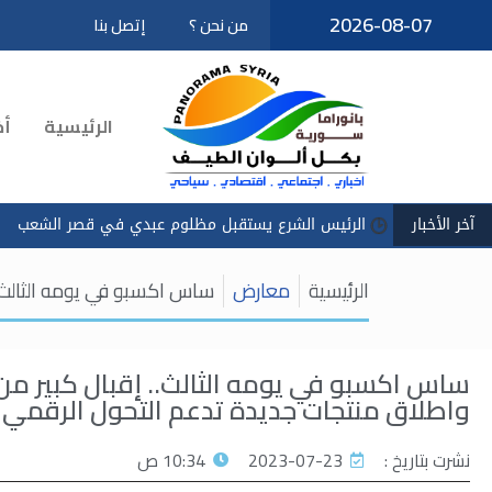
2026-08-07
من نحن ؟
إتصل بنا
تخطى
إلى
المحتوى
الرئيسية
أخ
آخر الأخبار
ئيس الشرع يستقبل مظلوم عبدي في قصر الشعب
سادكوب": استمرار
الرئيسية
معارض
ساس اكسبو في يومه الثالث..
ساس اكسبو في يومه الثالث.. إقبال كبير من
واطلاق منتجات جديدة تدعم التحول الرقمي
نشرت بتاريخ :
2023-07-23
10:34 ص