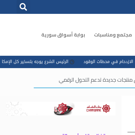
مجتمع ومناسبات
بوابة أسواق سورية
لوقود
الرئيس الشرع يوجه بتسخير كل الإمكانات للتعامل مع ‏تداعيات
 منتجات جديدة تدعم التحول الرقمي