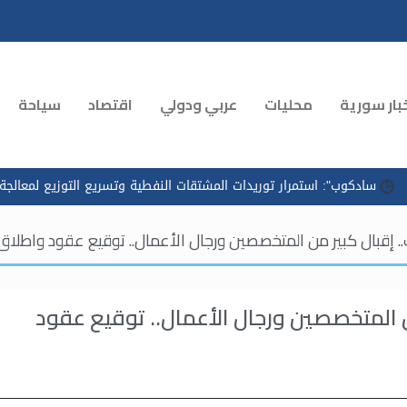
بار سورية
محليات
عربي ودولي
اقتصاد
سياحة
 توريدات المشتقات النفطية وتسريع التوزيع لمعالجة الازدحام في محطات ا
 إقبال كبير من المتخصصين ورجال الأعمال.. توقيع عقود واطلاق
 المتخصصين ورجال الأعمال.. توقيع عقود