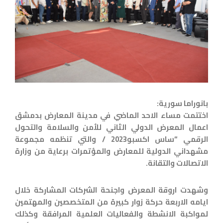
بانوراما سورية:
اختتمت مساء الاحد الماضي في مدينة المعارض بدمشق
اعمال المعرض الدولي الثاني للأمن والسلامة والتحول
الرقمي “ساس اكسبو2023 / والتي تنظمه مجموعة
مشهداني الدولية للمعارض والمؤتمرات برعاية من وزارة
الاتصالات والتقانة.
وشهدت اروقة المعرض واجنحة الشركات المشاركة خلال
ايامه الاربعة حركة زوار كبيرة من المتخصصين والمهتمين
لمواكبة الانشطة والفعاليات العلمية المرافقة وكذلك