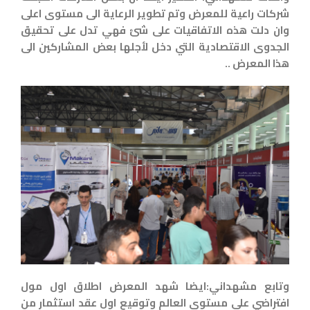
شركات راعية للمعرض وتم تطوير الرعاية الى مستوى اعلى
وان دلت هذه الاتفاقيات على شئ فهي تدل على تحقيق
الجدوى الاقتصادية التي دخل لأجلها بعض المشاركين الى
هذا المعرض ..
وتابع مشهداني:ايضا شهد المعرض اطلاق اول مول
افتراضي على مستوى العالم وتوقيع اول عقد استثمار من