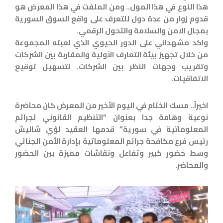
هذا النوع في هذا المول.. ومن الملفت في هذا المعرض هو
قدوم زوار من عدة دول للتعرف على واقع السوق السورية
بمجال الامن والسلامة والتحول الرقمي.
واكد مشهداني على الدور الحيوي الذي لعبته المجموعة
من خلال تجهيز بيئة التعارف الأولية والمقاربة بين الشركات
وتقريب وجهات النظر بين الشركات. لتسهيل توقيع
الاتفاقيات.
اخيراً.. مسك الختام في اليوم الأخير من المعرض كان محاضرة
نوعية وهامة جدا بعنوان “التنظيم القانوني لجرائم
المعلوماتية في سورية” قدمها العقيد لؤي شاليش
رئيس فرع مكافحة جرائم المعلوماتية بإدارة الأمن الجنائي
وسط حضور كبير وتفاعل ونقاشات مميزة بين الحضور
والمحاضر.