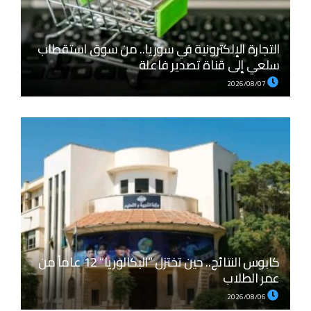
التجارة الإلكترونية في سوريا.. من سوق استقطاب
سلعي إلى قناة تصدير فاعلة
2026/08/07
كابوس النتائج.. حين تختزل “البكالوريا” 12 عاماً من
عمر الطلاب
2026/08/06