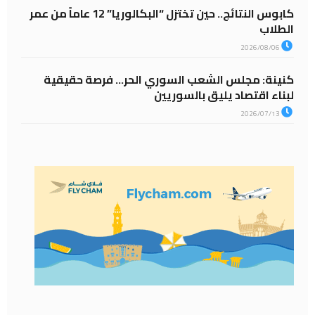
كابوس النتائج.. حين تختزل “البكالوريا” 12 عاماً من عمر
الطلاب
2026/08/06
كنينة: مجلس الشعب السوري الحر… فرصة حقيقية
لبناء اقتصاد يليق بالسوريين
2026/07/13