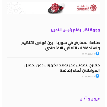
وجهة نظر- بقلم رئيس التحرير
صناعة المعارض في سوريا… بين فوضى التنظيم
واستحقاقات التعافي الاقتصادي
2026/07/28
مقترح لتمويل عجز توليد الكهرباء دون تحميل
المواطنين أعباء إضافية
2026/02/06
عيون و آذان