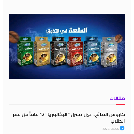
مقالات
كابوس النتائج.. حين تختزل “البكالوريا” 12 عاماً من عمر
الطلاب
2026/08/06