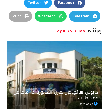
Twitter
Facebook
Print
WhatsApp
Telegram
إقرأ أيضا
مقالات مشابهة
كابوس النتائج.. حين تختزل “البكالوريا” 12 عاماً من
عمر الطلاب
2026/08/06