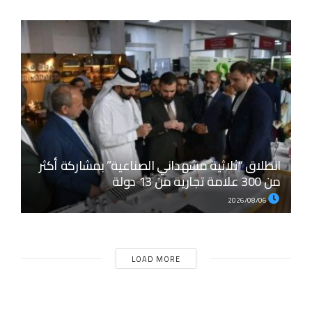
انطلاق “ثلاثية مشهداني الصناعية” بمشاركة أكثر
من 300 علامة تجارية من 13 دولة
2026/08/06
LOAD MORE