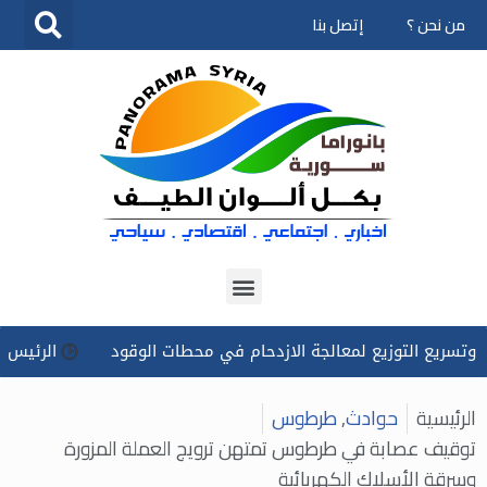
من نحن ؟
إتصل بنا
تخطى
إلى
المحتوى
التوزيع لمعالجة الازدحام في محطات الوقود
الرئيس الشرع يوج
الرئيسية
حوادث
,
طرطوس
توقيف عصابة في طرطوس تمتهن ترويج العملة المزورة
وسرقة الأسلاك الكهربائية