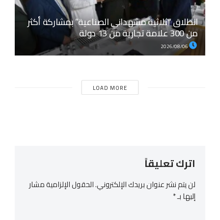
انطلاق “ثلاثية مشهداني الصناعية” بمشاركة أكثر
من 300 علامة تجارية من 13 دولة
2026/08/06
LOAD MORE
اترك تعليقاً
لن يتم نشر عنوان بريدك الإلكتروني.
الحقول الإلزامية مشار
إليها بـ
*