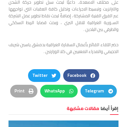
على مختلف الاصعدة.. داعيًا لبحث سبل تطوير حركة الشحن
والترانزيت وتبسيط الاجراءات وتذليل كافة العقبات التي تواجهها
عبر الفرق الفنية المشتركة ، إضافةً لبحث نقاط تطوير عمل الشركة
السـورية العراقية للنقل البري ، وبحث قضايا الربط السككي
والطرقي بين البلدين .
حضر اللقاء القائم بأعمال السفارة العراقية بدمشق ياسين شريف
الحجيمي والمدراء المعنيين في كلا الوزارتين .
Twitter
Facebook
Print
WhatsApp
Telegram
إقرأ أيضا
مقالات مشابهة