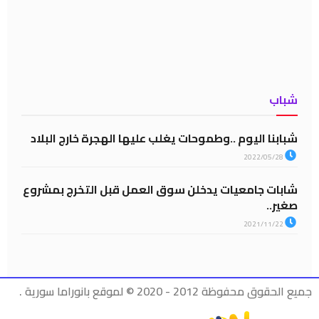
شباب
شبابنا اليوم ..وطموحات يغلب عليها الهجرة خارج البلاد
2022/05/28
شابات جامعيات يدخلن سوق العمل قبل التخرج بمشروع
صغير..
2021/11/22
جميع الحقوق محفوظة 2012 - 2020 © لموقع بانوراما سورية .