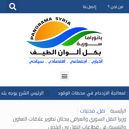
من نحن ؟
إتصل بنا
تخطى
إلى
المحتوى
جة الازدحام في محطات الوقود
الرئيس الشرع يوجه بتسخير كل ال
الرئيسية
نقل
,
محليات
وزيرا النقل السوري والعراقي يبحثان تطوير علاقات التعاون
والتنسيق في قطاعات النقل بين البلدين