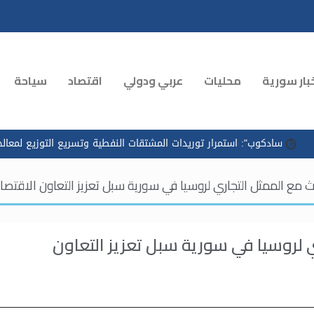
بار سورية
محليات
عربي ودولي
اقتصاد
سياحة
سادكوب": استمرار توريدات المشتقات النفطية وتسريع التوزيع لمعالجة ا
 الممثل التجاري لروسيا في سورية سبل تعزيز التعاون الاقتصا
لروسيا في سورية سبل تعزيز التعاون