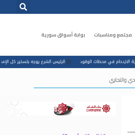
مجتمع ومناسبات
بوابة أسواق سورية
لازدحام في محطات الوقود
الرئيس الشرع يوجه بتسخير كل الإمكانات 
دي والتجاري