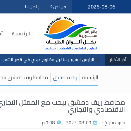
2026-08-06
من نحن ؟
إتصل بنا
تخطى
إلى
المحتوى
الرئيسية
أخ
آخر الأخبار
الرئيس الشرع يستقبل مظلوم عبدي في قصر الشعب
الرئيسية
ريف دمشق
محافظ ريف دمشق يبحث مع
محافظ ريف دمشق يبحث مع الممثل التجاري 
الاقتصادي والتجاري
نشرت بتاريخ :
2023-08-09
7:08 م