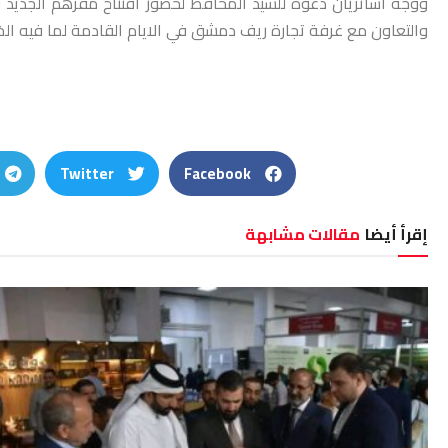
ووجه اساتريان دعوة للسيد المحافظ لحضور افتتاح مقرهم الجديد ف
والتعاون مع غرفة تجارة ريف دمشق في الايام القادمة لما فيه الخير ل
Twitter
Facebook
إقرأ أيضا
مقالات مشابهة