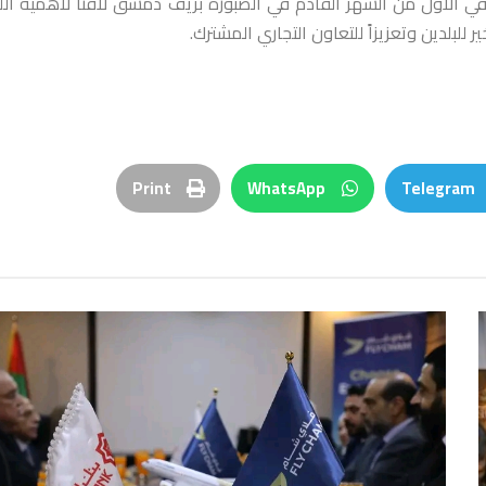
ي الاول من الشهر القادم في الصبورة بريف دمشق لافتاً لأهمية الل
لبلدين وتعزيزاً للتعاون التجاري المشترك.
Print
WhatsApp
Telegram