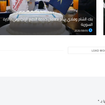
بنك الشام وفلاي شام يطلقان خدمة الدفع الإلكتروني بالليرة
السورية
2026/08/05
LOAD MO
 بـ
*