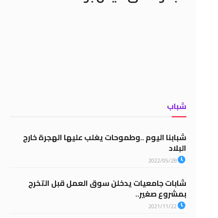
شباب
شبابنا اليوم ..وطموحات يغلب عليها الهجرة خارج
البلاد
2022/05/28
شابات جامعيات يدخلن سوق العمل قبل التخرج
بمشروع صغير..
2021/11/22