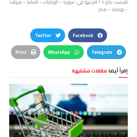
تأسست عام ٢٠١١ افرعها في : سوريا – الإمارات – المانيا – هولندا
– رومانيا – مصر
Twitter
Facebook
Print
WhatsApp
Telegram
إقرأ أيضا
مقالات مشابهة