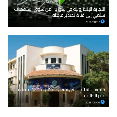
التجارة الإلكترونية في سوريا.. من سوق استقطاب
سلعي إلى قناة تصدير فاعلة
2026/08/07
كابوس النتائج.. حين تختزل “البكالوريا” 12 عاماً من
عمر الطلاب
2026/08/06