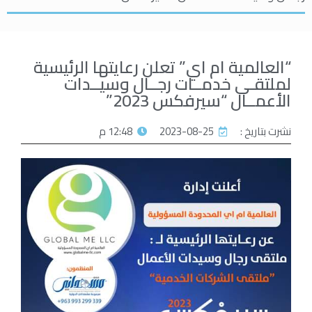
“العالمية ام اي” تعلن رعايتها الرئيسية
لملتقـى خدمــات رجــال وسيــدات
الأعمــال “سيرفكس 2023”
نشرت بتاريخ :
2023-08-25
12:48 م