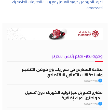
اعرف المزيد عن كيفية التعامل مع بيانات التعليقات الخاصة بك
.
processed
وجهة نظر- بقلم رئيس التحرير
صناعة المعارض في سوريا… بين فوضى التنظيم
واستحقاقات التعافي الاقتصادي
2026/07/28
مقترح لتمويل عجز توليد الكهرباء دون تحميل
المواطنين أعباء إضافية
2026/02/06