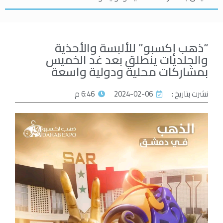
“ذهب إكسبو” للألبسة والأحذية
والجلديات ينطلق بعد غد الخميس
بمشاركات محلية ودولية واسعة
نشرت بتاريخ :
2024-02-06
6:46 م