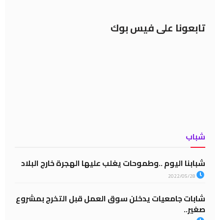
تابعونا على فيس بوك
شباب
شبابنا اليوم ..وطموحات يغلب عليها الهجرة خارج البلاد
2022/05/28
شابات جامعيات يدخلن سوق العمل قبل التخرج بمشروع
صغير..