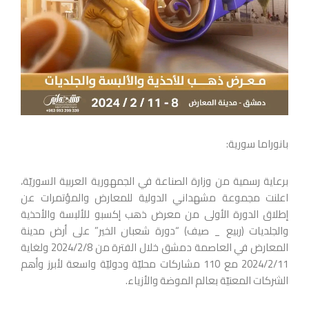
بانوراما سورية:
برعاية رسمية من وزارة الصناعة في الجمهورية العربية السوريّة،
اعلنت مجموعة مشهداني الدولية للمعارض والمؤتمرات عن
إطلاق الدورة الأولى من معرض ذهب إكسبو للألبسة والأحذية
والجلديات (ربيع _ صيف) “دورة شعبان الخير” على أرض مدينة
المعارض في العاصمة دمشق خلال الفترة من 2024/2/8 ولغاية
2024/2/11 مع 110 مشاركات محليّة ودوليّة واسعة لأبرز وأهم
الشركات المعنيّة بعالم الموضة والأزياء.