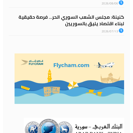
2026/08/06
كنينة: مجلس الشعب السوري الحر… فرصة حقيقية
لبناء اقتصاد يليق بالسوريين
2026/07/13