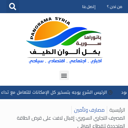
من نحن ؟
إتصل بنا
تخطى
إلى
المحتوى
الرئيس الشرع يوجه بتسخير كل الإمكانات للتعامل مع ‏تداعيات حادث 
الرئيسية
مصارف وتأمين
المصرف التجاري السوري: إقبال لافت على قرض الطاقة
المتجددة للقطاع المنزلي