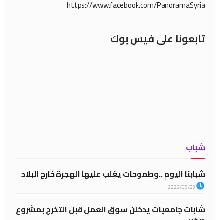
https://www.facebook.com/PanoramaSyria
تابعونا على فيس بوك
شباب
شبابنا اليوم ..وطموحات يغلب عليها الهجرة خارج البلاد
2022/05/28
شابات جامعيات يدخلن سوق العمل قبل التخرج بمشروع
صغير..