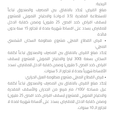
الريحية:
مبلغ القرض: يُحدّد بالاتفاق بين المصرف والصندوق تباعاً
للاستطاعة المقدرة (3.5 ك.وات) والاحتياج التمويلي للمشروع
(بسقف اقراض كحد اقصى 25 مليون) وضمن كفاية الدخل
للمقترض، يسدد على اقساط شهرية بمدة لا تتجاوز 15 سنة بدون
فائدة
• قرض القطاع المنزلي مشروع منظومة السخان الشمسي
المنزلي:
يُحدّد مبلغ القرض بالاتفاق بين المصرف والصندوق تباعاً لكلفة
السخان بسعة (300 ليتر) والاحتياج التمويلي للمشروع (بسقف
اقراض كحد اقصى 5 مليون) وضمن كفاية الدخل للمقترض، تسدد
الأقساط شهرياً بمدة لا تتجاوز الـ 5 سنوات.
• قرض القطاع المنزلي مشروع منظومة العزل الحراري:
يُحدّد مبلغ القرض بالاتفاق بين المصرف والصندوق تباعاً لكلفة
عزل مساحة /100/ متر مربع من الجدران والأسقف المقدرة
والاحتياج التمويلي للمشروع (بسقف اقراض كحد اقصى 25 مليون)
وضمن كفاية الدخل للمقترض، يسدد على أقساط شهرية لمدة لا
تتجاوز الـ 10 سنوات.