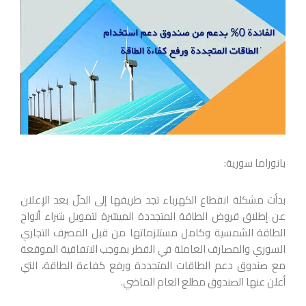
بانوراما سورية:
بدأت مشكلة انقطاع الكهرباء تجد طريقها إلى الحلّ بعد الإعلان
عن إطلاق قروض الطاقة المتجددة الميسّرة لتمويل شراء ألواح
الطاقة الشمسية وكامل مستلزماتها من قبل المصرف التجاري
السوري والمصارف العاملة في القطر بموجب الاتفاقية الموقعة
مع صندوق دعم الطاقات المتجددة ورفع كفاءة الطاقة، التي
أعلن عنها الصندوق مطلع العام الماضي.