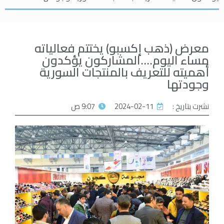
معرض (ذهب إكسبو) يختتم فعالياته
مساء اليوم….المشاركون يؤكدون
أهميته للتعريف بالمنتجات السورية
وجودتها
نشرت بتاريخ :
2024-02-11
9:07 ص