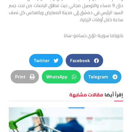
حتى 9 مساء والتوصيل مجاني حيث تنطلق الباصات من تحت جسر
السيد الرئيس في دمشق إلى مدينة المعارض وبالعكس كل نصف
ساعة خلال أوقات الزيارة.
بانوراما سورية-لؤي حسامو-سانا
Twitter
Facebook
Print
WhatsApp
Telegram
إقرأ أيضا
مقالات مشابهة