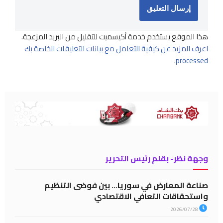
هذا الموقع يستخدم خدمة أكيسميت للتقليل من البريد المزعجة.
اعرف المزيد عن كيفية التعامل مع بيانات التعليقات الخاصة بك
.
processed
وجهة نظر- بقلم رئيس التحرير
صناعة المعارض في سوريا… بين فوضى التنظيم
واستحقاقات التعافي الاقتصادي
2026/07/28