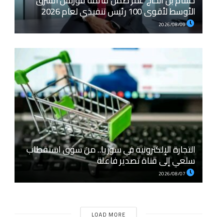
حسام بن الحاج عمر ضمن قائمة فوربس الشرق
الأوسط لأقوى 100 رئيس تنفيذي لعام 2026
2026/08/09
التجارة الإلكترونية في سوريا.. من سوق استقطاب
سلعي إلى قناة تصدير فاعلة
2026/08/07
LOAD MORE