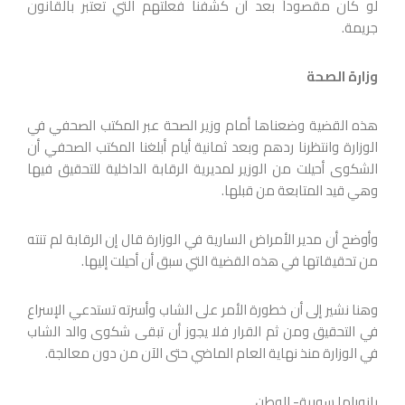
لو كان مقصوداً بعد أن كشفنا فعلتهم التي تعتبر بالقانون
جريمة.
وزارة الصحة
هذه القضية وضعناها أمام وزير الصحة عبر المكتب الصحفي في
الوزارة وانتظرنا ردهم وبعد ثمانية أيام أبلغنا المكتب الصحفي أن
الشكوى أحيلت من الوزير لمديرية الرقابة الداخلية للتحقيق فيها
وهي قيد المتابعة من قبلها.
وأوضح أن مدير الأمراض السارية في الوزارة قال إن الرقابة لم تنته
من تحقيقاتها في هذه القضية التي سبق أن أحيلت إليها.
وهنا نشير إلى أن خطورة الأمر على الشاب وأسرته تستدعي الإسراع
في التحقيق ومن ثم القرار فلا يجوز أن تبقى شكوى والد الشاب
في الوزارة منذ نهاية العام الماضي حتى الآن من دون معالجة.
بانوراما سورية- الوطن