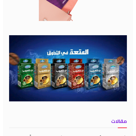
مقالات