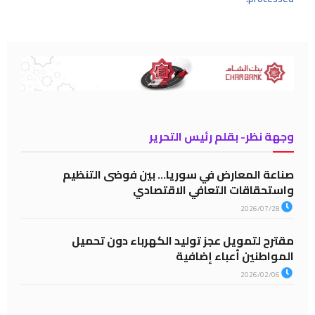
وجهة نظر- بقلم رئيس التحرير
صناعة المعارض في سوريا… بين فوضى التنظيم
واستحقاقات التعافي الاقتصادي
2026/07/28
مقترح لتمويل عجز توليد الكهرباء دون تحميل
المواطنين أعباء إضافية
2026/02/06