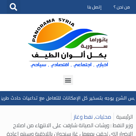
من نحن ؟
إتصل بنا
تخطى
إلى
المحتوى
ع يوجه بتسخير كل الإمكانات للتعامل مع ‏تداعيات حادث ‏طريق دير ال
الرئيسية
محليات
,
نفط وغاز
وزير النفط : ورشات الصيانة شارفت على الانتهاء من اصلاح
الاضرار التي لحقت بمعمل غاز سنجوان باللاذقية وسيتم إعادة