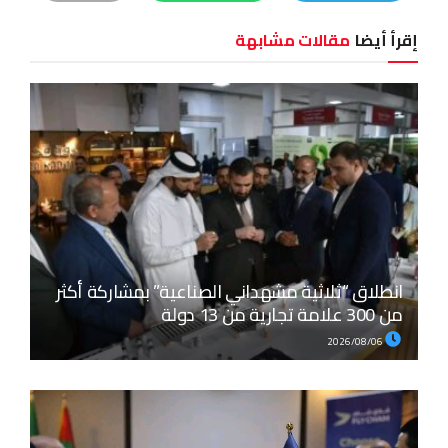
إقرأ أيضا
مقالات مشابهة
انطلاق “ثلاثية مشهداني الصناعية” بمشاركة أكثر
من 300 علامة تجارية من 13 دولة
2026/08/06