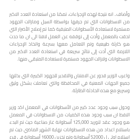
وأضاف.. انه نتيجة لهذه الإجراءات، تمكنا من استعادة العدد الاكبر
من الاسطوانات التي تم جرفها بواسطة السيل ومازالت الجهود
مستمرة لاستعادة الأسطوانات المتبقية كما تم إصلاح الأضرار التي
لحقت بالمعمل وأدت إلى توقفه عن العمل لافتا الى ان ما حدث
هو كارثة طبيعية وتم التعامل معها بسرعة واتخاذ الإجراءات
اللازمة التي أدت إلى نتائج سريعة في استعادة العدد الاكبر من
الاسطوانات ولازالت الجهود مستمرة لاستعادة المتبقي منها.
واعرب الوزير قدور عن الامتنان والتقدير للجهود الكبيرة التي بذلتها
جميع الجهات المعنية في المحافظة والتي تعاملت بشكل وثيق
وسريع مع هذه الحادثة الطارئة.
وحول سبب وجود عدد كبير من الأسطوانات في المعمل اكد وزير
النفط ان سبب وجود هذه الكميات من الاسطوانات في المعمل
هو وجود عقد لتوريد 125,000 أسطوانة غاز صناعية حيث تم البدء
باستلام اعداد من هذه الاسطوانات نهاية الشهر الماضي حيث تم
استلام اولي ل 52000 أسطوانة وتم تخزين 16000 أسطوانة في فرع