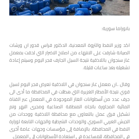
بانوراما سورية:
اكد وزير النفط والثروة المعدنية، الدكتور فراس قدور ان ورشات
الصيانة شارفت على الانتهاء من اصلاح الاضرار التي لحقت بمعمل
غاز سنجوان باللاذقية نتيجة السيل الجارف فجر اليوم وسيتم إعادة
تشغيله بعد ساعات قليلة.
وقال ..ان معمل غاز سنجوان في اللاذقية تعرض فجر اليوم لسيل
قوي نتيجة الأمطار الغزيرة التي هطلت في المحافظة ما أدى الى
جرف عدد من أسطوانات الغاز الموجودة في المعمل عبر القناة
المائية المجاورة باتجاه المنطقة الصناعية ومجرى النهر وتم
تشكيل فرق عمل بالتعاون مع محافظة اللاذقية ووحدات من
الجيش العربي السوري والوحدات الشرطية والجهات التابعة لوزارة
النفط في المحافظة، بالإضافة إلى مؤسسات وجهات عامة أخرى
في المحافظة، للمساعدة في استعادة الأسطوانات إلى المعمل.