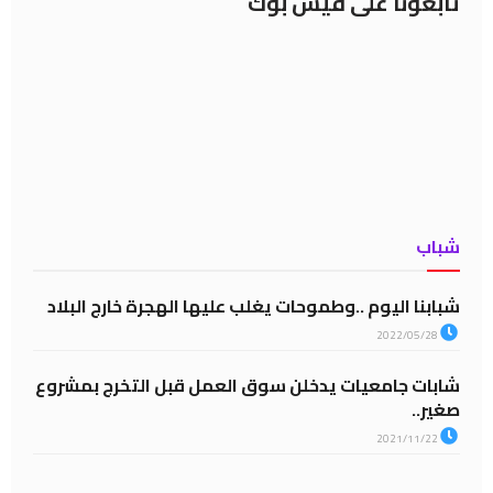
تابعونا على فيس بوك
شباب
شبابنا اليوم ..وطموحات يغلب عليها الهجرة خارج البلاد
2022/05/28
شابات جامعيات يدخلن سوق العمل قبل التخرج بمشروع
صغير..
2021/11/22