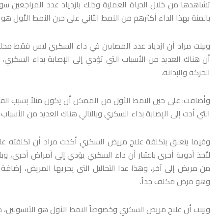
بالمئة بهذا الداء أكثرهم من النمط الثاني على حين النمط الأول هو 
وبينت مراد أن ازدياد عدد المصابين في داء السكري ليس فقط محليا
أن هناك العديد من الأسباب التي تؤدي إلى الإصابة بداء السكري، 
الحركة والبدانة.
وأضافت: على حين النمط الأول من الممكن أن يكون مثلاً بسبب الف
التي أدت إلى الإصابة بداء السكري وبالتالي هناك العديد من الأسباب 
وفيما يتعلق بتكلفة علاج مريض السكري أكدت مراد أن تكلفته عا
لأخذ أدوية أخرى باعتبار أن داء السكري يؤدي إلى أمراض أخرى، وب
من مريض إلى آخر، وهذا عدا التحاليل التي يجريها المريض، إضافة
وهو مرض مكلف جداً.
وبينت أن علاج مريض السكري وخصوصاً النمط الأول هو الأنسولين، م