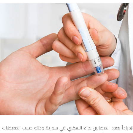
 ازدياداً بعدد المصابين بداء السكري في سورية وذلك حسب المعطيات ا