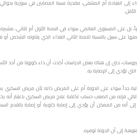
الأقل.
ً، بل على المستوى العالمي سواء في النمط الأول أم الثاني، مشيرة 
منها على سبيل بالنسبة للنمط الثاني الغذاء الذي يتناوله الشخص أو 
يروسات، حتى إن هناك بعض الدراسات أكدت أن داء كورونا من أحد الأس
التي تؤدي إلى الإصابة به.
لية جداً سواء على الدولة أم على المريض ذاته لأن مريض السكري ي
التالي فإنه من الصعب حساب تكلفة علاج مريض السكري باعتبار أنه يخ
 إلى أنه من الممكن أن يؤدي إلى إصابة كلوية أو إصابة بالقدم السك
نوهة إلى أن الدولة توفره.