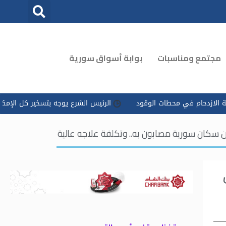
مجتمع ومناسبات
بوابة أسواق سورية
محطات الوقود
الرئيس الشرع يوجه بتسخير كل الإمكانات للتعامل مع ‏
كان