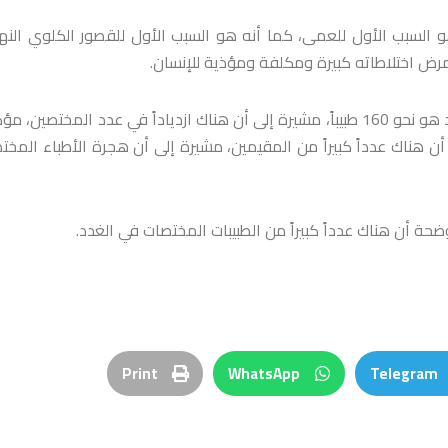
هو السبب الأول للعمى، كما أنه هو السبب الأول للقصور الكلوي النه
لمرض اختلاطاته كبيرة ومكلفة ومؤذية للإنسان.
وفيما يتعلق بعدد الأطباء بهذا المرض بينت مراد أن عدد أطباء الغدد هو نحو 160 طبيباً، مشيرة إلى أن هناك ازدياداً في عدد المختصي
أن هناك عدداً كبيراً من المقيمين، مشيرة إلى أن هجرة الأطباء المخت
حة أن هناك عدداً كبيراً من الطبيبات المختصات في الغدد.
Print
WhatsApp
Telegram