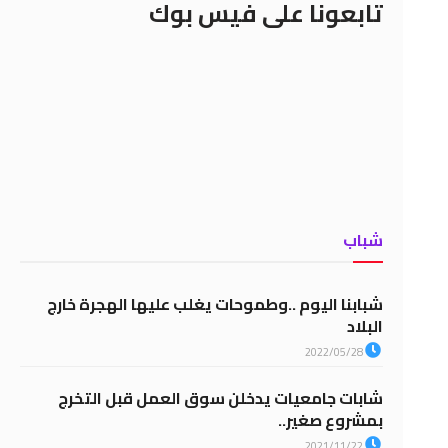
تابعونا على فيس بوك
شباب
شبابنا اليوم ..وطموحات يغلب عليها الهجرة خارج
البلاد
2022/05/28
شابات جامعيات يدخلن سوق العمل قبل التخرج
بمشروع صغير..
2021/11/22