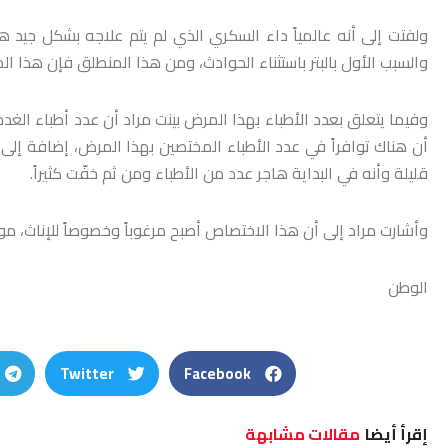
ولفتت إلى أنه عالمياً داء السكري الذي لم يتم علاجه بشكل جيد 
والسبب الأول بالبتر باستثناء الحوادث، ومن هذا المنطلق فإن هذا ا
أن هناك توافراً في عدد الأطباء المختصين بهذا المرض، إضافة إلى 
قليلة وأنه في البداية هاجر عدد من الأطباء ومن ثم خفّت كثيراً.
وأشارت مراد إلى أن هذا الاختصاص أصبح مرغوباً وخصوصاً للإناث، موض
الوطن
Twitter
Facebook
إقرأ أيضا
مقالات مشابهة