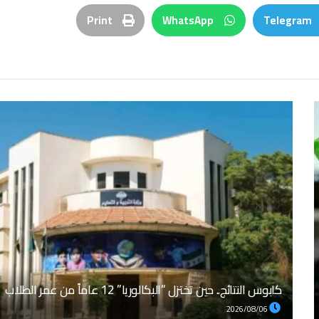
Print
WhatsApp
Telegram
كابوس النتائج.. حين تختزل “البكالوريا” 12 عاماً من عمر الطلاب
2026/08/06