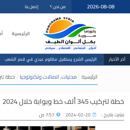
2026-08-08
من نحن ؟
إتصل بنا
تخطى
إلى
المحتوى
الرئيسية
أخ
آخر الأخبار
الرئيس الشرع يستقبل مظلوم عبدي في قصر الشعب
سادكوب":
الرئيسية
محليات
,
اتصالات وتكنولوجيا
خطة لتركيب 345 ألف خط و
خطة لتركيب 345 ألف خط وبوابة خلال 2024
نشرت بتاريخ :
2024-02-20
7:57 ص