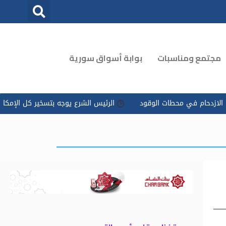
مجتمع ومناسبات
بوابة أسواق سورية
 محطات الوقود
الرئيس الشرع يوجه بتسخير كل الإمكانات للتعامل مع 