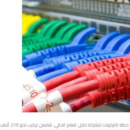
كشف مدير شؤون الشركة السورية للاتصالات المهندس حيدر عيد أن خطة التركيبات للش