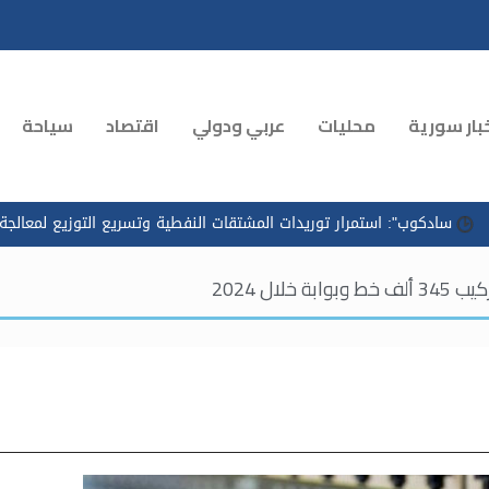
بار سورية
محليات
عربي ودولي
اقتصاد
سياحة
 استمرار توريدات المشتقات النفطية وتسريع التوزيع لمعالجة الازدحام في
بوابة خلال 2024