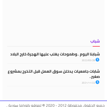
شباب
شبابنا اليوم ..وطموحات يغلب عليها الهجرة خارج البلاد
2022/05/28
شابات جامعيات يدخلن سوق العمل قبل التخرج بمشروع
صغير..
2021/11/22
جميع الحقوق محفوظة 2012 - 2020 © لموقع بانوراما سورية .