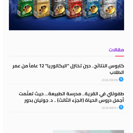
مقالات
كابوس النتائج.. حين تختزل “البكالوريا” 12 عاماً من عمر
الطلاب
2026/08/06
طفولتي في القرية.. مدرسة الطبيعة… حيث تعلّمت
أجمل دروس الحياة (الجزء الثالث) .. د. جوليان بدور
2026/08/01