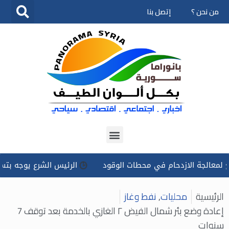
من نحن ؟
إتصل بنا
تخطى
إلى
المحتوى
 الازدحام في محطات الوقود
الرئيس الشرع يوجه بتسخير كل الإم
الرئيسية
محليات
,
نفط وغاز
إعادة وضع بئر شمال الفيض ٢ الغازي بالخدمة بعد توقف 7
سنوات