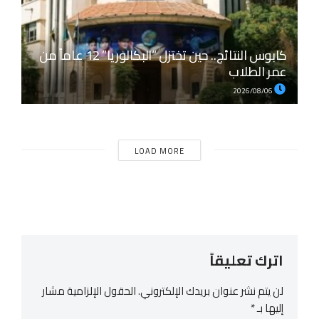
كابوس النتائج.. حين تختزل “البكالوريا” 12 عاماً من
عمر الطلاب
2026/08/06
LOAD MORE
اترك تعليقاً
لن يتم نشر عنوان بريدك الإلكتروني.
الحقول الإلزامية مشار
إليها بـ
*