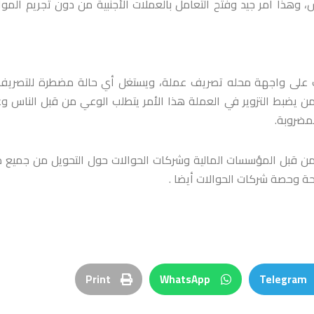
، وهذا أمر جيد وفتح التعامل بالعملات الأجنبية من دون تجريم المو
ت كتب على واجهة محله تصريف عملة، ويستغل أي حالة مضطرة للتصريف
من يضبط التزوير في العملة هذا الأمر يتطلب الوعي من قبل الناس و
مضروبة.
ج من قبل المؤسسات المالية وشركات الحوالات حول التحويل من جميع 
حة وحصة شركات الحوالات أيضا .
Print
WhatsApp
Telegram