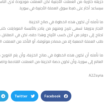
خزينته خاوية من العملات الأجنبية لكن العملات موجودة لدى الناس
سيساعد أكثر على ضبط سوق العملة الأجنبية في سوريا.
ما نأمله أن تكون هذه الخطوة في صالح الخزينة
التجار بدورها تسعى للربح ومنهم من يتاجر بالألبسة الموبايلا
تحتاج إلى دولار من أجل كسب الأرباح وهذا حقه، لكن في المقابل 
طلب العملة الصعبة إلا من مصادر موثوفة، أو التأكد من العملات ال
ما نأمله أن تكون هذه الخطوة في صالح الخزينة، وأن يتم التروي
العالم إلى سوريا، وأن تكون حصة الخزينة من العملات القادمة واض
A2Zsyria
Twitter
Facebook