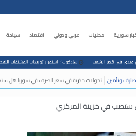
بار سورية
محليات
عربي ودولي
اقتصاد
سياحة
ر الشعب
سادكوب": استمرار توريدات المشتقات النفطية وتسريع التو
ارف وتأمين
تحولات جذرية في سعر الصرف في سوريا هل ستص
 ستصب في خزينة المركزي