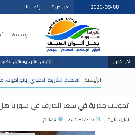
2026-08-08
من نحن ؟
إتصل بنا
تخطى
إلى
المحتوى
الرئيسية
أخ
آخر الأخبار
الرئيس الشرع يستقبل مظلوم عبدي في قص
الرئيسية
اقتصاد
,
الشريط الاخباري
,
بانوراميات
,
مص
تحولات جذرية في سعر الصرف في سوريا هل
نشرت بتاريخ :
2024-12-16
3:20 م