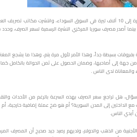
خلال أقل من 10 أيام انكسر سعر الصرف في سوريا من 30 ألف ليرة إلى 10 آلاف ليرة في السوق السوداء، وانتشرت مكاتب تصريف
بينما أصدر مصرف سوريا المركزي النشرة الرسمية لسعر الصرف، وحدد 
بفروقات بسيطة جداً، وهذا الأمر لأول مرة يتم، وهذا ما يشجع المغتر
 من جهة إلى أصاحبها، وضمان الحصول على ثمن الحوالة بالكامل كما
المعاناة لدى الناس .
ال، هل تراجع سعر الصرف بهذه السرعة بالرغم من الأحداث والتقل
ت مع الداخلين إلى المدن السورية؟ أم هو ضخ عملة إضافية خارجية، أم
 أيدي الناس.
 الأجنبية من الذهب والدولار، ولديهم رصيد جيد صحيح أن المصرف المر