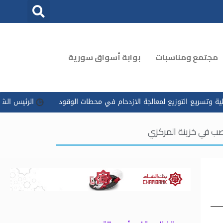
مجتمع ومناسبات
بوابة أسواق سورية
زيع لمعالجة الازدحام في محطات الوقود
الرئيس الشرع يوجه بتسخير 
ب في خزينة المركزي