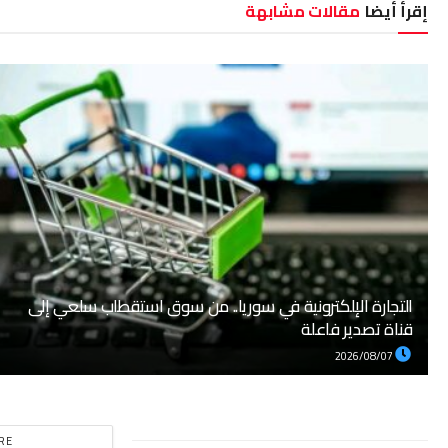
إقرأ أيضا
مقالات مشابهة
التجارة الإلكترونية في سوريا.. من سوق استقطاب سلعي إلى
قناة تصدير فاعلة
2026/08/07
RE