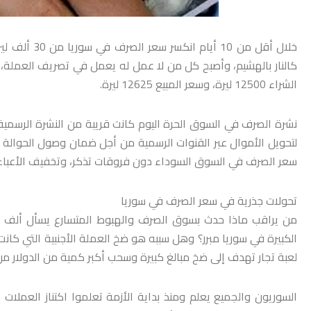
كالنار بالهشيم، وأصبح كل من لا عمل له يعمل في تصريف العملة، 
الشراء 12500 ليرة، وسعر المبيع 12625 ليرة.
نشرة الصرف في السوق الحرة اليوم كانت قريبة من النشرة الرسمية 
لتحويل الأموال عبر القنوات الرسمية من أجل ضمان وصول الحوالة
سعر الصرف في السوق السوداء دون فروقات تذكر، وتخفيف الأعباء و
تحولات جذرية في سعر الصرف في سوريا
من يراقب ماذا حدث بسوق الصرف والهبوط المتسارع يسأل ألف سؤ
الكبيرة في سوريا مبرر؟ وهل سببه هو ضخ العملة الأجنبية التي كان
لعبة تجار تهدف إلى ضخ مبالغ كبيرة وسحب أكبر كمية من الدولار من
السوريون والجميع يعلم ومنذ بداية الأزمة تعلموا اكتناز العملات