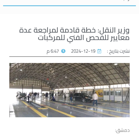
وزير النقل: خطة قادمة لمراجعة عدة
معايير للفحص الفني للمركبات
نشرت بتاريخ :
2024-12-19
6:47 م
دمشق: