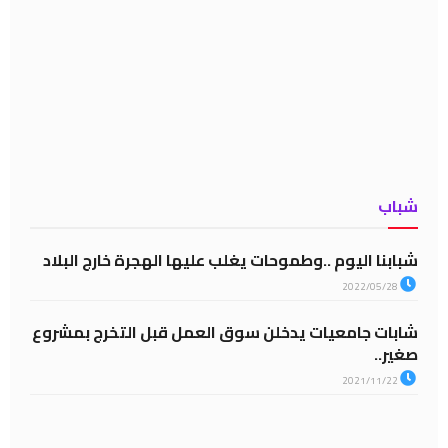
شباب
شبابنا اليوم ..وطموحات يغلب عليها الهجرة خارج البلاد
2022/05/28
شابات جامعيات يدخلن سوق العمل قبل التخرج بمشروع
صغير..
2021/11/22