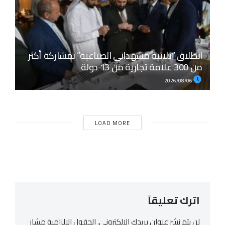
انطلاق “ثلاثية مشهداني الصناعية” بمشاركة أكثر
من 300 علامة تجارية من 13 دولة
2026/08/06
LOAD MORE
اترك تعليقاً
لن يتم نشر عنوان بريدك الإلكتروني.
الحقول الإلزامية مشار