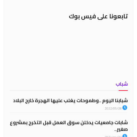
تابعونا على فيس بوك
شباب
شبابنا اليوم ..وطموحات يغلب عليها الهجرة خارج البلاد
2022/05/28
شابات جامعيات يدخلن سوق العمل قبل التخرج بمشروع
صغير..