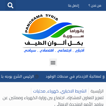
من نحن ؟
إتصل بنا
تخطى
إلى
المحتوى
لجة الازدحام في محطات الوقود
الرئيس الشرع يوجه بتسخير كل 
الرئيسية
الشريط الاخباري
,
كهرباء
,
محليات
لتعزيز التعاون المشترك.. اجتماع بين وزارة الكهرباء وممثلين عن
برنامج الأمم المتحدة الإنمائي