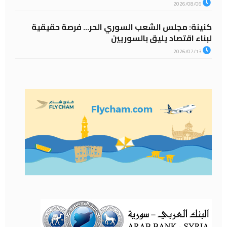
2026/08/06
كنينة: مجلس الشعب السوري الحر… فرصة حقيقية
لبناء اقتصاد يليق بالسوريين
2026/07/13