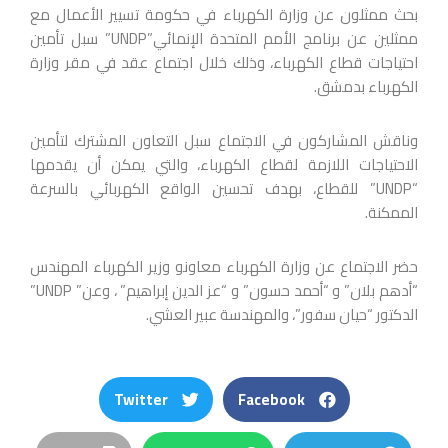
بحث ممثلون عن وزارة الكهرباء في حكومة تسيير الأعمال مع
ممثلين عن برنامج الأمم المتحدة الإنمائي”UNDP”
سبل تأمين
احتياجات قطاع الكهرباء، وذلك خلال اجتماع عقد في مقر وزارة
الكهرباء بدمشق.
وناقش المشاركون في الاجتماع سبل التعاون المشترك لتأمين
الاحتياجات اللازمة لقطاع الكهرباء، والتي يمكن أن يقدمها
“UNDP” للقطاع، بهدف تحسين الواقع الكهربائي بالسرعة
الممكنة.
حضر الاجتماع عن وزارة الكهرباء معاونو وزير الكهرباء المهندس
“أدهم بلان” و “أحمد حسون” و “عز الدين إبراهيم” ، وعن” UNDP”
الدكتور “حيان سفور”، والمهندسة عبير العشي.
Twitter
Facebook