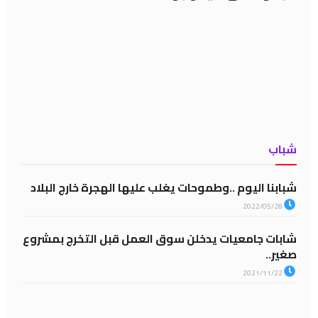
شباب
شبابنا اليوم ..وطموحات يغلب عليها الهجرة خارج البلاد
2022/05/28
شابات جامعيات يدخلن سوق العمل قبل التخرج بمشروع
صغير..
2021/11/22