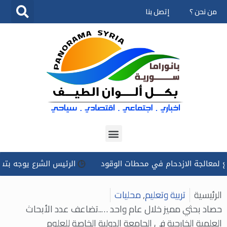
من نحن ؟
إتصل بنا
تخطى
إلى
المحتوى
جة الازدحام في محطات الوقود
الرئيس الشرع يوجه بتسخير كل ا
الرئيسية
تربية وتعليم
,
محليات
حصاد بحثي مميز خلال عام واحد …..تضاعف عدد الأبحاث
العلمية الخارجية في الجامعة الدولية الخاصة للعلوم