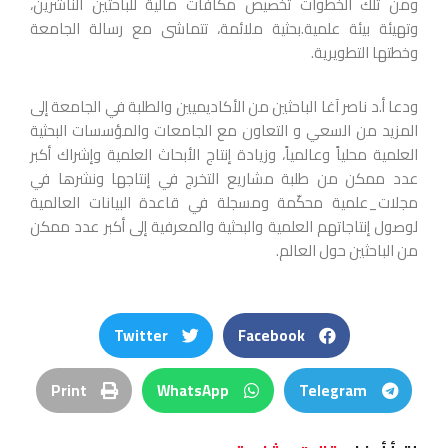
ومن تلك الخطوات تخصيص مكافآت مالية للباحثين الناشرين،
وتهيئة بيئة علمية.بحثية ملائمة، تتماشى مع رسالة الجامعة
وخطتها التطويرية.
ودعا أ.د ناصر آغا الباحثين من الأكاديميين والطلبة في الجامعة إلى
المزيد من السعي و التعاون مع الجامعات والمؤسسات البحثية
العلمية محلياً وعالمياً، وزيادة إنتاج الأبحاث العلمية وإشراك أكبر
عدد ممكن من طلبة مشاريع التخرج في إنتاجها ونشرها في
مجلات_علمية محكّمة ومسجلة في قاعدة البيانات العالمية
لوصول إنتاجاتهم العلمية والبحثية والمعرفية إلى أكبر عدد ممكن
من الباحثين حول العالم.
Twitter
Facebook
Print
WhatsApp
Telegram