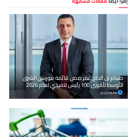
إقرأ أيضا
مقالات مشابهة
حسام بن الحاج عمر ضمن قائمة فوربس الشرق
الأوسط لأقوى 100 رئيس تنفيذي لعام 2026
2026/08/09