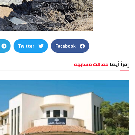
Twitter
Facebook
إقرأ أيضا
مقالات مشابهة