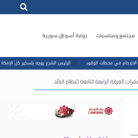
مجتمع ومناسبات
بوابة أسواق سورية
لوقود
الرئيس الشرع يوجه بتسخير كل الإمكانات للتعامل مع ‏تداعيا
ت الفرقة الرابعة التابعة للنظام البائد