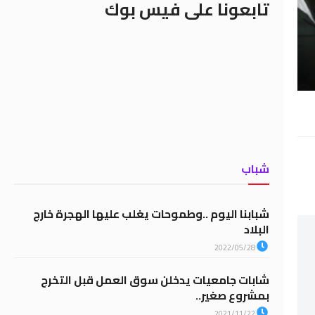
تابعونا على فيس بوك
شباب
شبابنا اليوم ..وطموحات يغلب عليها الهجرة خارج
البلاد
2022/05/28
شابات جامعيات يدخلن سوق العمل قبل التخرج
بمشروع صغير..
2021/11/22