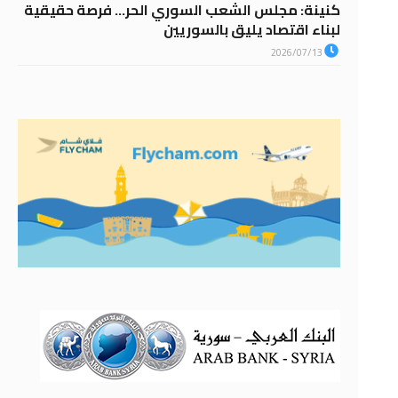
كنينة: مجلس الشعب السوري الحر… فرصة حقيقية
لبناء اقتصاد يليق بالسوريين
2026/07/13