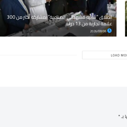
انطلاق “ثلاثية مشهداني الصناعية” بمشاركة أكثر من 300
علامة تجارية من 13 دولة
2026/08/06
LOAD MO
 بـ
*