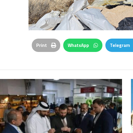
Print
WhatsApp
Telegram