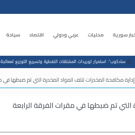
بار سورية
محليات
عربي ودولي
اقتصاد
سياحة
ر توريدات المشتقات النفطية وتسريع التوزيع لمعالجة الازدحام في محطات ا
إدارة مكافحة المخدرات تتلف المواد المخدرة التي تم ضبطها في مقرا
 التي تم ضبطها في مقرات الفرقة الرابعة