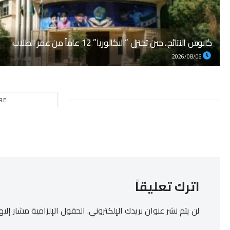
كابوس النتائج.. حين تختزل “البكالوريا” 12 عاماً من عمر الطلاب
2026/08/06
RE
اترك تعليقاً
لن يتم نشر عنوان بريدك الإلكتروني.
الحقول الإلزامية مشار إليها