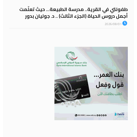
طفولتي في القرية.. مدرسة الطبيعة… حيث تعلّمت
أجمل دروس الحياة (الجزء الثالث) .. د. جوليان بدور
2026/08/01