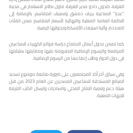
الغرفة، خلدون دادو مدير الغرفة، تناول نظام الاستثمار في مدينة
“عدرا” الصناعية بريف دمشق وتصنيف المقاسم، بالإضافة إلى
التكلفة العامة الفعلية والنهائية لأسعار المقاسم ضمن الفئات
المحددة، وآلية استيفاء الأقساط وجدولتها الزمنية.
كما تضمن جدول أعمال الاجتماع دراسة فواتير الكهرباء للصناعيين
المرتفعة والرسوم الإضافية المفروضة عليها ومقارنتها بمثيلاتها
في دول الجوار وطلب إعفاءها من الرسوم الإضافية.
وفي سياق آخر أكد المجتمعون على ضرورة متابعة موضوع تسديد
المبالغ المستحقة للصناعيين المصدرين عن العام 2023 من قبل
هيئة دعم وتنمية الانتاج المحلي والصادرات وارسال الكتب اللازمة
للجهات المعنية.