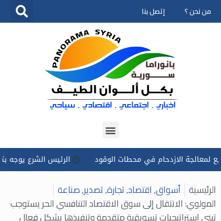
من نحن ؟
إتصل بنا
تخطى
إلى
المحتوى
لجة الازدحام في محطات الوقود
الرئيس الشرع يوجه بتسخير كل 
الرئيسية
أسواق
,
اقتصاد
,
تجارة
,
تصدير
,
صناعة
المولوي: الانتقال إلى سوق الاقتصاد التنافسي الحر يستوجب
تبني استراتيجيات تسويقية متقدمة وتنفيذها بشكل فعال