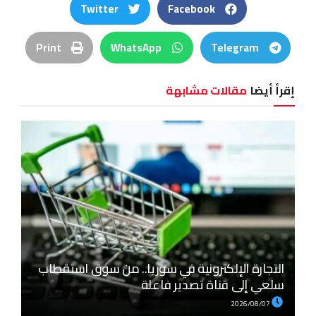
Twitter
Facebook
Print
WhatsApp
Telegram
إقرأ أيضا
مقالات مشابهة
التجارة الإلكترونية في سوريا.. من سوق استقطاب
سلعي إلى قناة تصدير فاعلة
2026/08/07