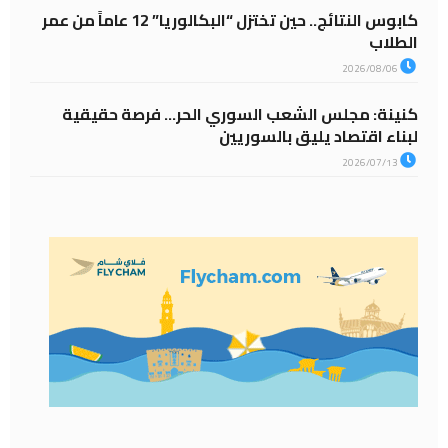
كابوس النتائج.. حين تختزل “البكالوريا” 12 عاماً من عمر
الطلاب
2026/08/06
كنينة: مجلس الشعب السوري الحر… فرصة حقيقية
لبناء اقتصاد يليق بالسوريين
2026/07/13