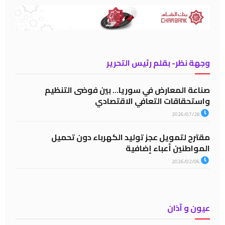
وجهة نظر- بقلم رئيس التحرير
صناعة المعارض في سوريا… بين فوضى التنظيم
واستحقاقات التعافي الاقتصادي
2026/07/28
مقترح لتمويل عجز توليد الكهرباء دون تحميل
المواطنين أعباء إضافية
2026/02/06
عيون و آذان