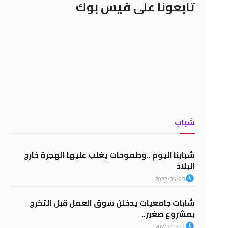
تابعونا على فيس بوك
شباب
شبابنا اليوم ..وطموحات يغلب عليها الهجرة خارج
البلاد
2022/05/28
شابات جامعيات يدخلن سوق العمل قبل التخرج
بمشروع صغير..
2021/11/22