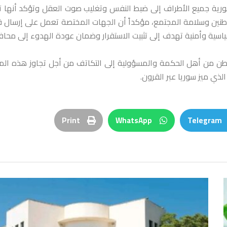
السورية جميع الأطراف إلى ضبط النفس وتغليب صوت العقل وتؤكد أنها ت
مواطنين وسلامة المجتمع، مؤكداً أن الجهات المختصة تعمل على إرسال 
سياسية وأمنية تهدف إلى تثبيت الاستقرار وضمان عودة الهدوء إلى محا
 الوطن من أهل الحكمة والمسؤولية إلى التكاتف من أجل تجاوز هذه الم
لذي ميز سوريا عبر القرون.
Print
WhatsApp
Telegram