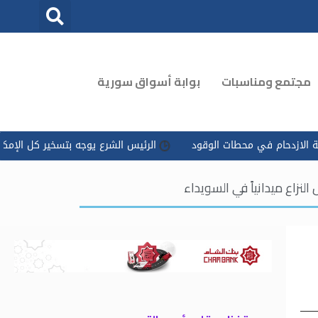
مجتمع ومناسبات
بوابة أسواق سورية
في محطات الوقود
الرئيس الشرع يوجه بتسخير كل الإمكانات للتعامل م
زاع ميدانياً في السويداء