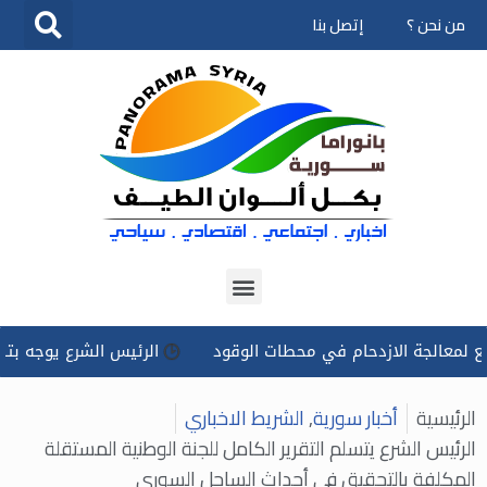
من نحن ؟
إتصل بنا
تخطى
إلى
المحتوى
جة الازدحام في محطات الوقود
الرئيس الشرع يوجه بتسخير كل ا
الرئيسية
أخبار سورية
,
الشريط الاخباري
الرئيس الشرع يتسلم التقرير الكامل للجنة الوطنية المستقلة
المكلفة بالتحقيق في أحداث الساحل السوري