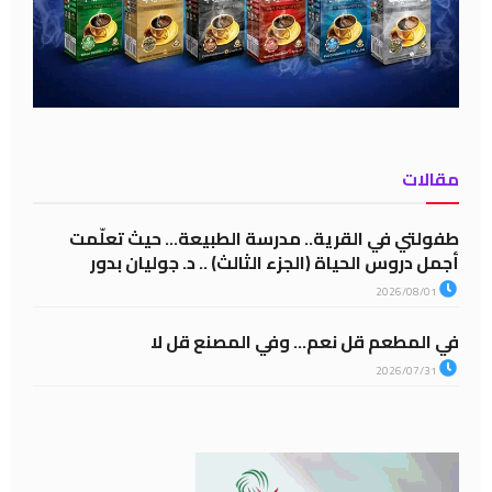
مقالات
طفولتي في القرية.. مدرسة الطبيعة… حيث تعلّمت
أجمل دروس الحياة (الجزء الثالث) .. د. جوليان بدور
2026/08/01
في المطعم قل نعم… وفي المصنع قل لا
2026/07/31