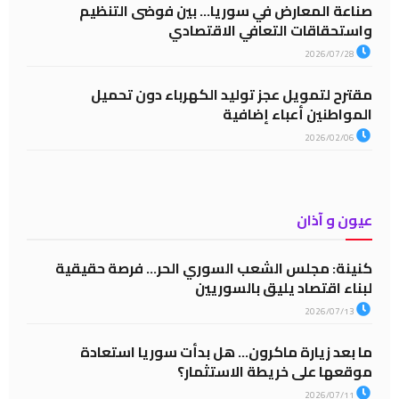
صناعة المعارض في سوريا… بين فوضى التنظيم
واستحقاقات التعافي الاقتصادي
2026/07/28
مقترح لتمويل عجز توليد الكهرباء دون تحميل
المواطنين أعباء إضافية
2026/02/06
عيون و آذان
كنينة: مجلس الشعب السوري الحر… فرصة حقيقية
لبناء اقتصاد يليق بالسوريين
2026/07/13
ما بعد زيارة ماكرون… هل بدأت سوريا استعادة
موقعها على خريطة الاستثمار؟
2026/07/11