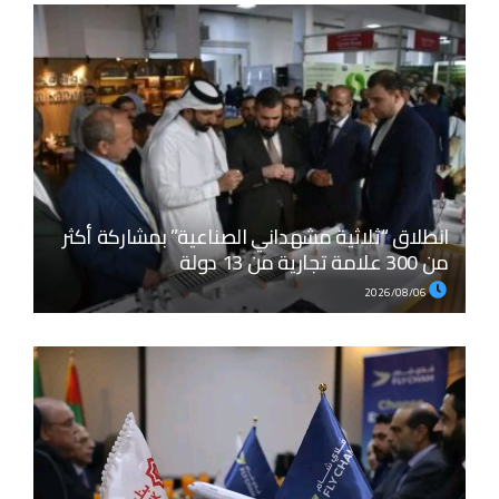
انطلاق “ثلاثية مشهداني الصناعية” بمشاركة أكثر
من 300 علامة تجارية من 13 دولة
2026/08/06