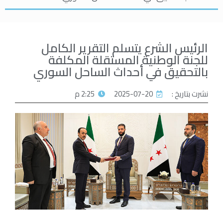
الرئيس الشرع يتسلم التقرير الكامل
للجنة الوطنية المستقلة المكلفة
بالتحقيق في أحداث الساحل السوري
نشرت بتاريخ :
2025-07-20
2:25 م