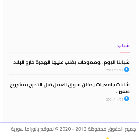
شباب
شبابنا اليوم ..وطموحات يغلب عليها الهجرة خارج البلاد
2022/05/28
شابات جامعيات يدخلن سوق العمل قبل التخرج بمشروع
صغير..
2021/11/22
جميع الحقوق محفوظة 2012 - 2020 © لموقع بانوراما سورية .