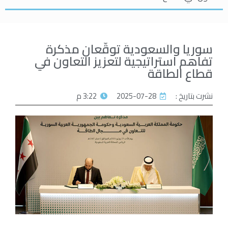
سوريا والسعودية توقّعان مذكرة
تفاهم استراتيجية لتعزيز التعاون في
قطاع الطاقة
نشرت بتاريخ :
2025-07-28
3:22 م