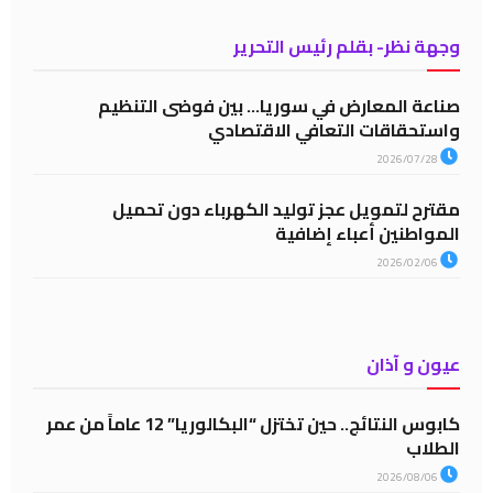
وجهة نظر- بقلم رئيس التحرير
صناعة المعارض في سوريا… بين فوضى التنظيم
واستحقاقات التعافي الاقتصادي
2026/07/28
مقترح لتمويل عجز توليد الكهرباء دون تحميل
المواطنين أعباء إضافية
2026/02/06
عيون و آذان
كابوس النتائج.. حين تختزل “البكالوريا” 12 عاماً من عمر
الطلاب
2026/08/06