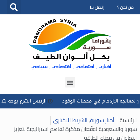
من نحن ؟
إتصل بنا
تخطى
إلى
المحتوى
لجة الازدحام في محطات الوقود
الرئيس الشرع يوجه بتسخير كل ا
الرئيسية
أخبار سورية
,
الشريط الاخباري
سوريا والسعودية توقّعان مذكرة تفاهم استراتيجية لتعزيز
التعاون في قطاع الطاقة