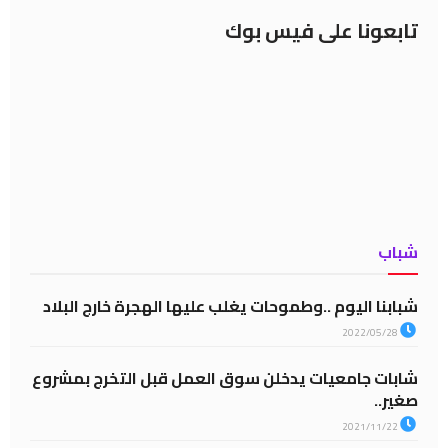
تابعونا على فيس بوك
شباب
شبابنا اليوم ..وطموحات يغلب عليها الهجرة خارج البلاد
2022/05/28
شابات جامعيات يدخلن سوق العمل قبل التخرج بمشروع
صغير..
2021/11/22