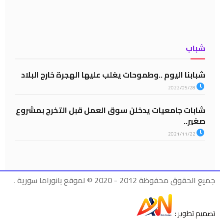
شباب
شبابنا اليوم ..وطموحات يغلب عليها الهجرة خارج البلاد
2022/05/28
شابات جامعيات يدخلن سوق العمل قبل التخرج بمشروع
صغير..
2021/11/22
جميع الحقوق محفوظة 2012 - 2020 © لموقع بانوراما سورية .
تصميم تطوير :