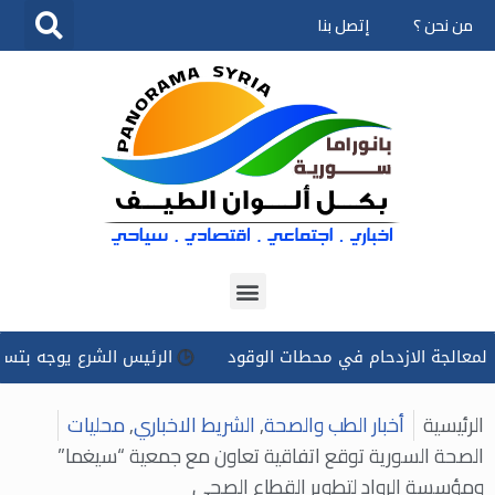
من نحن ؟
إتصل بنا
تخطى
إلى
المحتوى
ة الازدحام في محطات الوقود
الرئيس الشرع يوجه بتسخير كل ال
الرئيسية
أخبار الطب والصحة
,
الشريط الاخباري
,
محليات
الصحة السورية توقع اتفاقية تعاون مع جمعية “سيغما”
ومؤسسة الرواد لتطوير القطاع الصحي