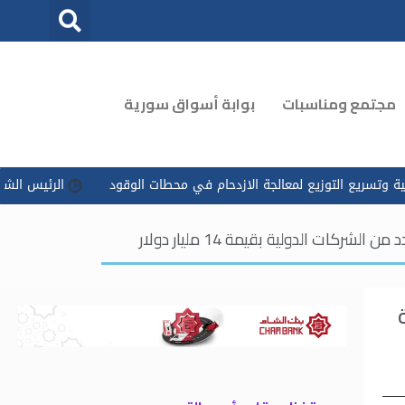
مجتمع ومناسبات
بوابة أسواق سورية
ع لمعالجة الازدحام في محطات الوقود
الرئيس الشرع يوجه بتسخير كل
ت الدولية بقيمة 14 مليار دولار