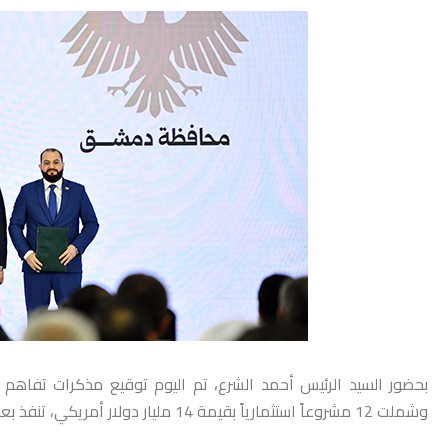
بحضور السيد الرئيس أحمد الشرع، تم اليوم توقيع مذكرات تفاه
وشملت 12 مشروعاً استثمارياً بقيمة 14 مليار دولار أمريكي، تنفذ بعدد من المحافظات السورية.