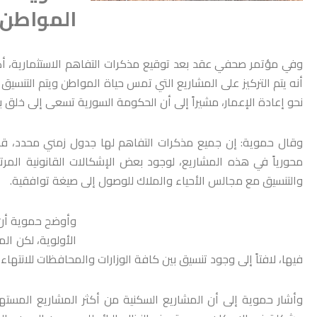
المواطن 
وفي مؤتمر صحفي عقد بعد توقيع مذكرات التفاهم الاستثمارية، أكد 
أنه يتم التركيز على المشاريع التي تمس حياة المواطن ويتم التنسيق 
نحو إعادة الإعمار، مشيراً إلى أن الحكومة السورية تسعى إلى خلق بي
وقال حموية: إن جميع مذكرات التفاهم لها جدول زمني محدد، قد 
محورياً في هذه المشاريع، لوجود بعض الإشكالات القانونية المرت
والتنسيق مع مجالس الأحياء والملاك للوصول إلى صيغة توافقية.
وأوضح حموية أن ه
الأولوية، لكن ال
فيها، لافتاً إلى وجود تنسيق بين كافة الوزارات والمحافظات للانتهاء 
وأشار حموية إلى أن المشاريع السكنية من أكثر المشاريع المسته