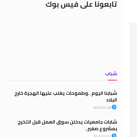
تابعونا على فيس بوك
شباب
شبابنا اليوم ..وطموحات يغلب عليها الهجرة خارج
البلاد
2022/05/28
شابات جامعيات يدخلن سوق العمل قبل التخرج
بمشروع صغير..
2021/11/22