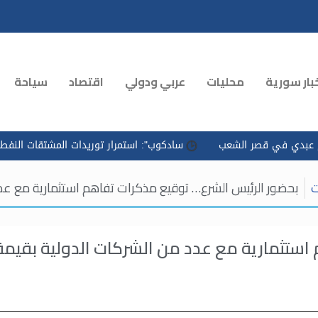
بار سورية
محليات
عربي ودولي
اقتصاد
سياحة
الشعب
سادكوب": استمرار توريدات المشتقات النفطية وتسريع التوزي
ت
بحضور الرئيس الشرع… توقيع مذكرات تفاهم استثمارية مع عدد من الشركا
استثمارية مع عدد من الشركات الدولية بقيمة