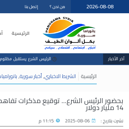
2026-08-08
من نحن ؟
إتصل بنا
تخطى
إلى
المحتوى
الرئيسية
أخ
آخر الأخبار
الرئيس الشرع يستقبل مظلوم عبدي في قصر 
الرئيسية
الشريط الاخباري
,
أخبار سورية
,
بانوراميا
بحضور الرئيس الشرع… توقيع مذكرات تفاهم 
14 مليار دولار
نشرت بتاريخ :
2025-08-06
11:15 م