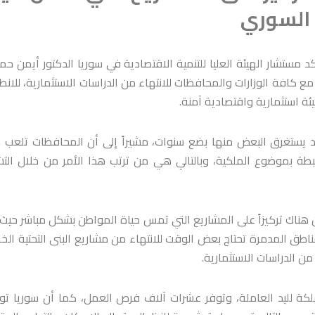
السوري
مستشار الهيئة العليا للتنمية الاقتصادية في سوريا الدكتور أيمن حم
مع كافة الوزارات والمحافظات للانتهاء من الدراسات الاستثمارية، للانط
ئة استثمارية واقتصادية آمنة.
يستغرق البعض منها بضع سنوات، مشيراً إلى أن المحافظات تلعب دو
بطة بموضوع الملكية، وبالتالي هي من ترتب هذا الأمر من خلال التش
ناك تركيزاً على المشاريع التي تمس حياة المواطن بشكل مباشر حيث 
مناطق المدمرة تحتاج بعض الوقت للانتهاء من مشاريع البنى التحتية الخ
من الدراسات الاستثمارية.
لكة لليد العاملة، وتوفر عشرات آلاف فرص العمل، كما أن سوريا تو