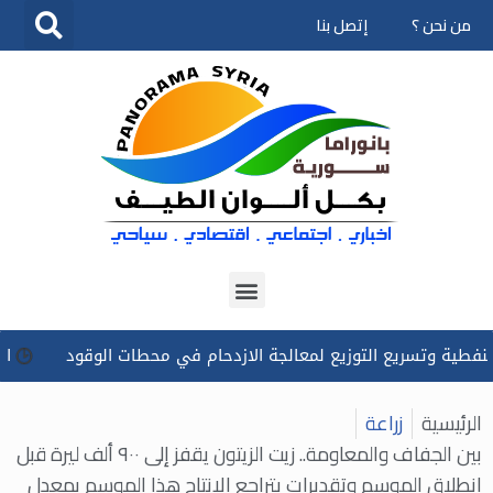
من نحن ؟
إتصل بنا
تخطى
إلى
المحتوى
تسريع التوزيع لمعالجة الازدحام في محطات الوقود
الرئيس الش
الرئيسية
زراعة
بين الجفاف والمعاومة.. زيت الزيتون يقفز إلى ٩٠٠ ألف ليرة قبل
انطلاق الموسم وتقديرات بتراجع الإنتاج هذا الموسم بمعدل