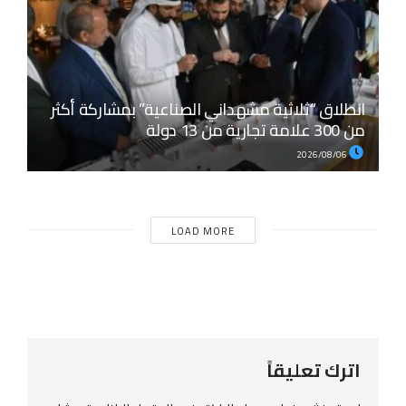
انطلاق “ثلاثية مشهداني الصناعية” بمشاركة أكثر
من 300 علامة تجارية من 13 دولة
2026/08/06
LOAD MORE
اترك تعليقاً