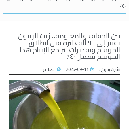
٤٠٪
بين الجفاف والمعاومة.. زيت الزيتون
يقفز إلى ٩٠٠ ألف ليرة قبل انطلاق
الموسم وتقديرات بتراجع الإنتاج هذا
الموسم بمعدل ٤٠٪
نشرت بتاريخ :
2025-09-11
1:25 م