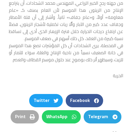
من جهته رجح الخبير الزراعي، المهندس محمد الشحادات، أن يتراجع
الإنتاج من الزيتون هذا الموسم لأن العام يصنف كـ «عام
معاومة» أولاً، و«عام جفاف» ثانياً. وأشار إلى أن قلة الأمطار
وجفاف عدد كبير من الآبار وألّا ريات تكملية لأشجار الزيتون، فضلاً
عن ارتفاع درجات الحرارة خلال فترة الإزهار الذي أدى إلى تساقط
نسبة كبيرة من العقد، كل ذلك أسهم في ضعف الموسم.
في المحصلة، يرى الشحادات أن كل المؤشرات تضع هذا الموسم
في خانة الضعيف نسبياً من ناحية الإنتاج والغلة، سواء للثمار أو
للزيت، وسيظهر أثر ذلك بوضوح عند حلول موسم القطاف والعصر.
الحرية
Twitter
Facebook
Print
WhatsApp
Telegram