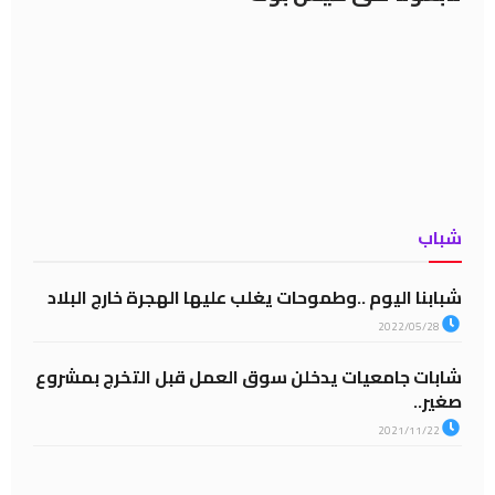
شباب
شبابنا اليوم ..وطموحات يغلب عليها الهجرة خارج البلاد
2022/05/28
شابات جامعيات يدخلن سوق العمل قبل التخرج بمشروع
صغير..
2021/11/22