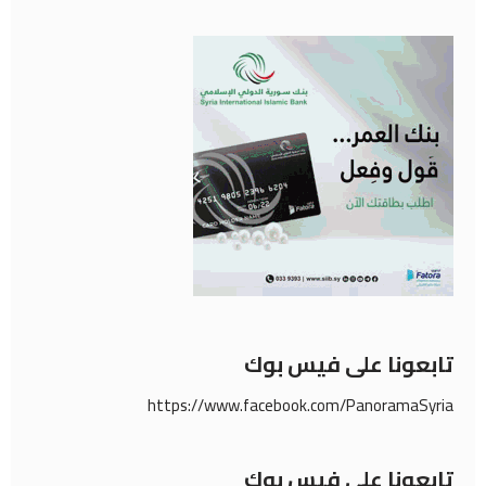
تابعونا على فيس بوك
https://www.facebook.com/PanoramaSyria
تابعونا على فيس بوك