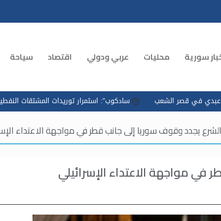
بار سورية
محليات
عربي ودولي
اقتصاد
سياحة
 الشعب
سادكوب": استمرار توريدات المشتقات النفطية وتسريع التوز
الشرع يجدد وقوف سوريا إلى جانب قطر في مواجهة الاعتداء الإسر
 في مواجهة الاعتداء الإسرائيلي