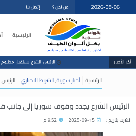
2026-08-06
من نحن ؟
إتصل بنا
تخطى
إلى
المحتوى
الرئيسية
أخ
آخر الأخبار
الرئيس الشرع يستقبل مظلوم عبدي في قصر
الرئيسية
أخبار سورية
,
الشريط الاخباري
الرئيس 
الرئيس الشرع يجدد وقوف سوريا إلى جانب قطر
نشرت بتاريخ :
2025-09-15
9:52 م