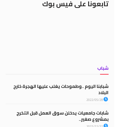
تابعونا على فيس بوك
شباب
شبابنا اليوم ..وطموحات يغلب عليها الهجرة خارج
البلاد
2022/05/28
شابات جامعيات يدخلن سوق العمل قبل التخرج
بمشروع صغير..
2021/11/22