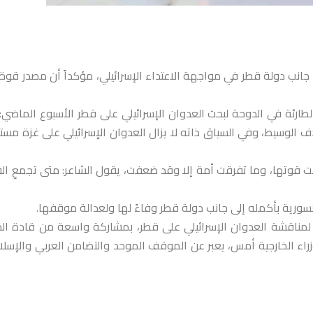
جانب دولة قطر في مواجهة الاعتداء الإسرائيلي، مؤكداً أن مصدر قوة
لطارئة في الدوحة لبحث العدوان الإسرائيلي على قطر الأسبوع الماضي: 
 الوسيط، وفي السياق ذاته لا يزال العدوان الإسرائيلي على غزة مستمر
 قوتها، وما تفرقت أمة إلا وقد ضعفت، يقول الشاعر: متى تجمعِ الق
سورية بأكمله إلى جانب دولة قطر وفاءً لها ولعدالة موقفها.
ة لمناقشة العدوان الإسرائيلي على قطر، بمشاركة واسعة من قادة ال
وزراء الخارجية أمس، يعبر عن الموقف الموحد والتضامن العربي والإسل