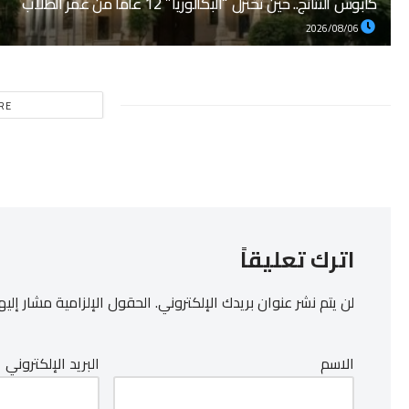
كابوس النتائج.. حين تختزل “البكالوريا” 12 عاماً من عمر الطلاب
2026/08/06
RE
اترك تعليقاً
لن يتم نشر عنوان بريدك الإلكتروني.
الحقول الإلزامية مشار إليها
الاسم
البريد الإلكتروني