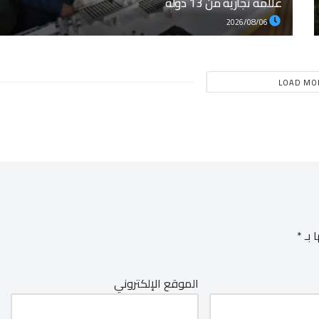
علامة تجارية من 13 دولة
2026/08/06
LOAD MO
 بـ
*
الموقع الإلكتروني