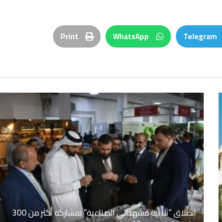
Print
WhatsApp
Telegram
انطلاق “ثلاثية مشهداني الصناعية” بمشاركة أكثر من 300