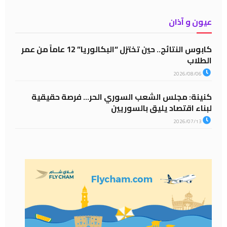
عيون و آذان
كابوس النتائج.. حين تختزل “البكالوريا” 12 عاماً من عمر
الطلاب
2026/08/06
كنينة: مجلس الشعب السوري الحر… فرصة حقيقية
لبناء اقتصاد يليق بالسوريين
2026/07/13