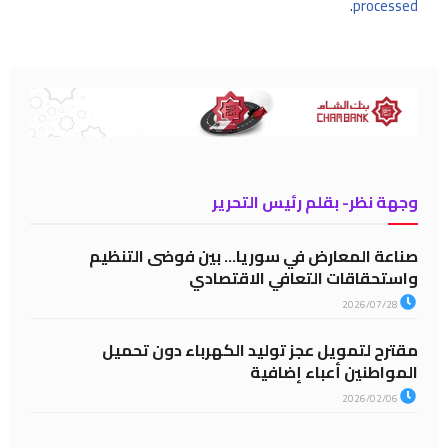
.
processed
وجهة نظر- بقلم رئيس التحرير
صناعة المعارض في سوريا… بين فوضى التنظيم
واستحقاقات التعافي الاقتصادي
2026/07/28
مقترح لتمويل عجز توليد الكهرباء دون تحميل
المواطنين أعباء إضافية
2026/02/06