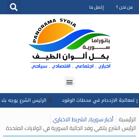
من نحن ؟
إتصل بنا
تخطى
إلى
المحتوى
جة الازدحام في محطات الوقود
الرئيس الشرع يوجه بتسخير كل ال
الرئيسية
أخبار سورية
,
الشريط الاخباري
الرئيس الشرع يلتقي وفد الجالية السورية في الولايات المتحدة