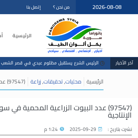
2026-08-08
من نحن ؟
إتصل بنا
تخطى
إلى
المحتوى
الرئيسية
أخ
آخر الأخبار
الرئيس الشرع يستقبل مظلوم عبدي في قصر الشعب
الرئيسية
محليات
,
تحقيقات
,
زراعة
(97547) عدد البيوت الزراعية المحمية في سوريا .. خيار استراتيجي لمواجهة شح المياه وزيادة الإنتاجية
(97547) عدد البيوت الزراعية المحمية في 
الإنتاجية
نشرت بتاريخ :
2025-09-29
1:24 م