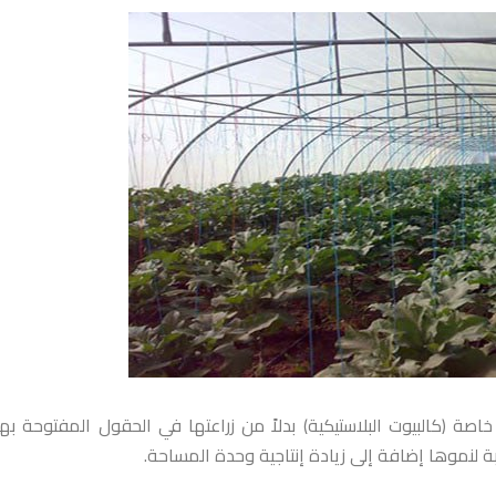
اصة (كالبيوت البلاستيكية) بدلاً من زراعتها في الحقول المفتوحة ب
ة لنموها إضافة إلى زيادة إنتاجية وحدة المساحة.