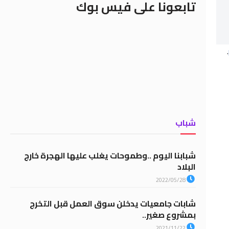
تابعونا على فيس بوك
.
شباب
شبابنا اليوم ..وطموحات يغلب عليها الهجرة خارج
البلاد
2022/05/28
شابات جامعيات يدخلن سوق العمل قبل التخرج
بمشروع صغير..
2021/11/22