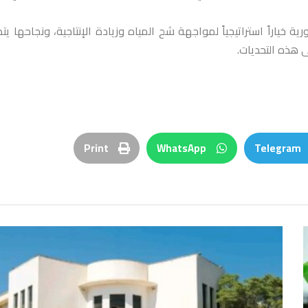
خياراً استراتيجياً لمواجهة شح المياه وزيادة الإنتاجية، ونجاحها يت
 هذه التحديات.
Print
WhatsApp
Telegram