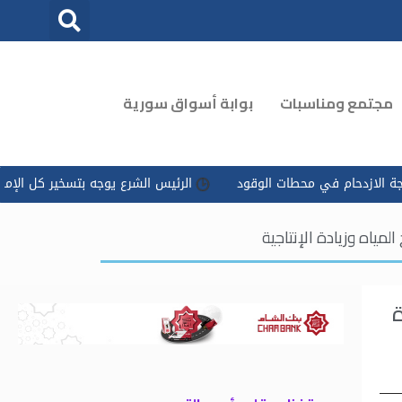
مجتمع ومناسبات
بوابة أسواق سورية
لازدحام في محطات الوقود
الرئيس الشرع يوجه بتسخير كل الإمكانات 
ة