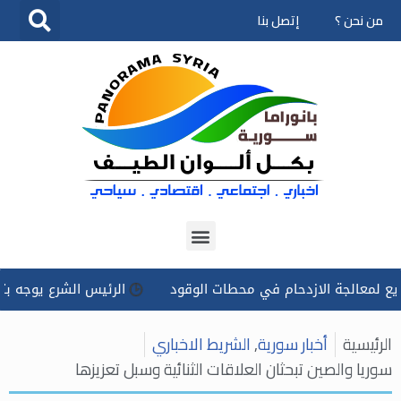
من نحن ؟
إتصل بنا
تخطى
إلى
المحتوى
الجة الازدحام في محطات الوقود
الرئيس الشرع يوجه بتسخير كل 
الرئيسية
أخبار سورية
,
الشريط الاخباري
سوريا والصين تبحثان العلاقات الثنائية وسبل تعزيزها