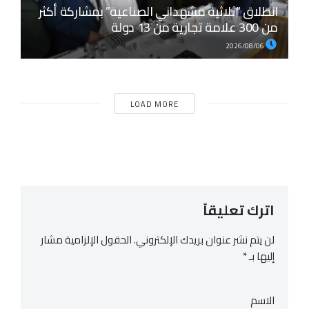
انطلاق “ثلاثية مشهداني الصناعية” بمشاركة أكثر
من 300 علامة تجارية من 13 دولة
2026/08/06
LOAD MORE
اترك تعليقاً
لن يتم نشر عنوان بريدك الإلكتروني.
الحقول الإلزامية مشار
إليها بـ
*
الاسم