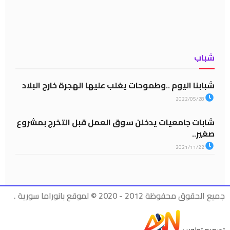
شباب
شبابنا اليوم ..وطموحات يغلب عليها الهجرة خارج البلاد
2022/05/28
شابات جامعيات يدخلن سوق العمل قبل التخرج بمشروع
صغير..
2021/11/22
جميع الحقوق محفوظة 2012 - 2020 © لموقع بانوراما سورية .