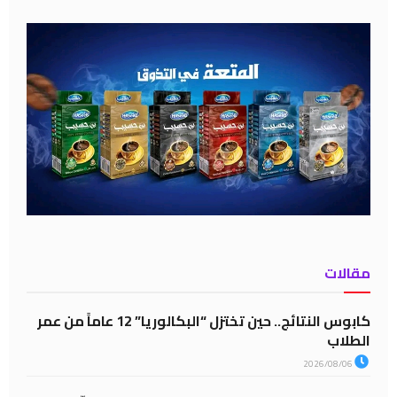
مقالات
كابوس النتائج.. حين تختزل “البكالوريا” 12 عاماً من عمر
الطلاب
2026/08/06