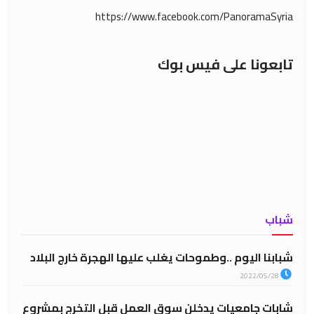
https://www.facebook.com/PanoramaSyria
تابعونا على فيس بوك
شباب
شبابنا اليوم ..وطموحات يغلب عليها الهجرة خارج البلاد
2022/05/28
شابات جامعيات يدخلن سوق العمل قبل التخرج بمشروع