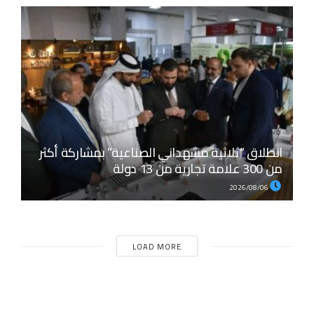
انطلاق “ثلاثية مشهداني الصناعية” بمشاركة أكثر
من 300 علامة تجارية من 13 دولة
2026/08/06
LOAD MORE