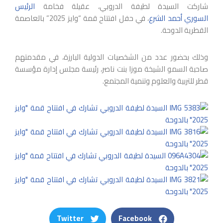
شاركت السيدة لطيفة الدروبي، عقيلة فخامة
الرئيس
السوري
أحمد الشرع
، في حفل افتتاح قمة “وايز 2025” بالعاصمة
القطرية الدوحة.
وذلك بحضور عدد من الشخصيات الدولية البارزة، في مقدمتهم
صاحبة السمو الشيخة موزا بنت ناصر، رئيسة مجلس إدارة مؤسسة
قطر للتربية والعلوم وتنمية المجتمع.
Twitter
Facebook