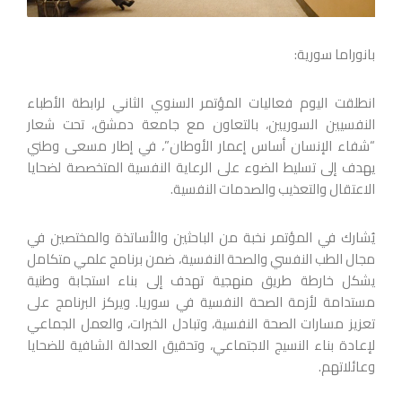
بانوراما سورية:
انطلقت اليوم فعاليات المؤتمر السنوي الثاني لرابطة الأطباء
النفسيين السوريين، بالتعاون مع جامعة دمشق، تحت شعار
“شفاء الإنسان أساس إعمار الأوطان”، في إطار مسعى وطني
يهدف إلى تسليط الضوء على الرعاية النفسية المتخصصة لضحايا
الاعتقال والتعذيب والصدمات النفسية.
يُشارك في المؤتمر نخبة من الباحثين والأساتذة والمختصين في
مجال الطب النفسي والصحة النفسية، ضمن برنامج علمي متكامل
يشكل خارطة طريق منهجية تهدف إلى بناء استجابة وطنية
مستدامة لأزمة الصحة النفسية في سوريا. ويركز البرنامج على
تعزيز مسارات الصحة النفسية، وتبادل الخبرات، والعمل الجماعي
لإعادة بناء النسيج الاجتماعي، وتحقيق العدالة الشافية للضحايا
وعائلاتهم.