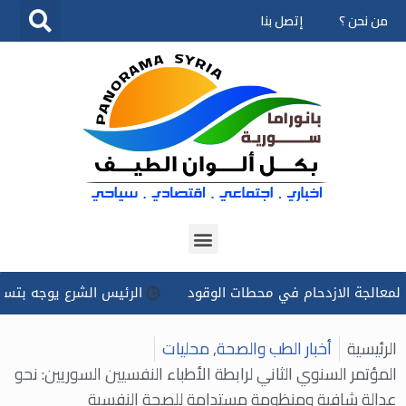
من نحن ؟
إتصل بنا
تخطى
إلى
المحتوى
لازدحام في محطات الوقود
الرئيس الشرع يوجه بتسخير كل الإمكا
الرئيسية
أخبار الطب والصحة
,
محليات
المؤتمر السنوي الثاني لرابطة الأطباء النفسيين السوريين: نحو
عدالة شافية ومنظومة مستدامة للصحة النفسية