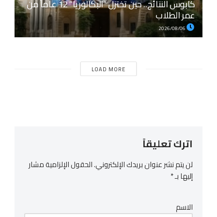
كابوس النتائج.. حين تختزل “البكالوريا” 12 عاماً من
عمر الطلاب
2026/08/06
LOAD MORE
اترك تعليقاً
لن يتم نشر عنوان بريدك الإلكتروني.
الحقول الإلزامية مشار
إليها بـ
*
الاسم