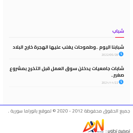
شباب
شبابنا اليوم ..وطموحات يغلب عليها الهجرة خارج البلاد
2022/05/28
شابات جامعيات يدخلن سوق العمل قبل التخرج بمشروع
صغير..
2021/11/22
جميع الحقوق محفوظة 2012 - 2020 © لموقع بانوراما سورية .
تصميم تطوير :