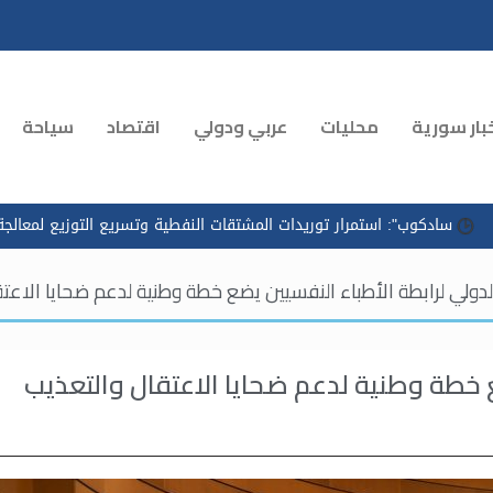
بار سورية
محليات
عربي ودولي
اقتصاد
سياحة
ستمرار توريدات المشتقات النفطية وتسريع التوزيع لمعالجة الازدحام في م
لدولي لرابطة الأطباء النفسيين يضع خطة وطنية لدعم ضحايا الاعت
ع خطة وطنية لدعم ضحايا الاعتقال والتعذيب