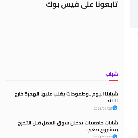
تابعونا على فيس بوك
.
شباب
شبابنا اليوم ..وطموحات يغلب عليها الهجرة خارج
البلاد
2022/05/28
شابات جامعيات يدخلن سوق العمل قبل التخرج
بمشروع صغير..
2021/11/22