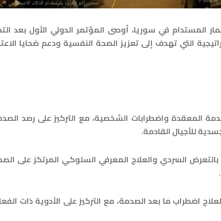
ار المستدام في سوريا، أوصى المؤتمر الدولي الأول بعد التح
اتيجية التي تهدف إلى تعزيز الصحة النفسية ودعم ضحايا الاعت
دمة المعقدة واضطرابات الشخصية، مع التركيز على رصد الصد
جسدية للأجيال القادمة.
ج بالتعرض السردي والعلاج المعرفي السلوكي المرتكز على الص
لاج اضطراب ما بعد الصدمة، مع التركيز على الأدوية ذات الفعا