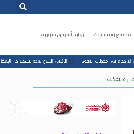
مجتمع ومناسبات
بوابة أسواق سورية
حطات الوقود
الرئيس الشرع يوجه بتسخير كل الإمكانات للتعامل مع ‏
قال والتعذيب