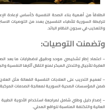
انطلاقاً من أهمية بناء الصحة النفسية كأساس لإعادة الإعم
للرابطة السورية للأطباء النفسيين بعدد من التوصيات الاستر
والتعذيب في سجون النظام البائد.
وتضمنت التوصيات:
– اعتماد إطار تشخيصي موحد ودقيق لاضطرابات ما بعد الص
العابرة للأجيال والتدخل المبكر لمنع انتقال آثارها النفسية وال
– تعميم التدريب على العلاجات النفسية الفعالة مثل العلا
ضمن المؤسسات الصحية السورية لمعالجة الصدمات المركبة.
– إصدار دليل وطني شامل لمراجعة استخدام الأدوية الطبية لع
العالية والتكلفة المناسبة للواقع المحلي.