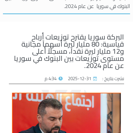
البنوك في سوريا عن عام 2024.
البركة سوريا يقترح توزيعات أرباح
قياسية: 80 مليار ليرة أسهماً مجانية
و12 مليار ليرة نقداً، مسجلاً أعلى
مستوى توزيعات بين البنوك في سوريا
عن عام 2024.
نشرت بتاريخ :
2025-12-31
4:34 م