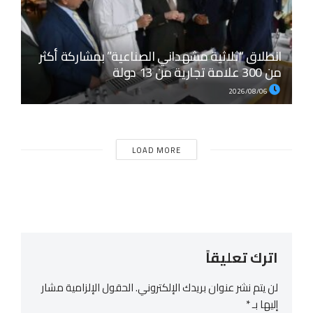
انطلاق “ثلاثية مشهداني الصناعية” بمشاركة أكثر
من 300 علامة تجارية من 13 دولة
2026/08/06
LOAD MORE
اترك تعليقاً
لن يتم نشر عنوان بريدك الإلكتروني.
الحقول الإلزامية مشار
إليها بـ
*