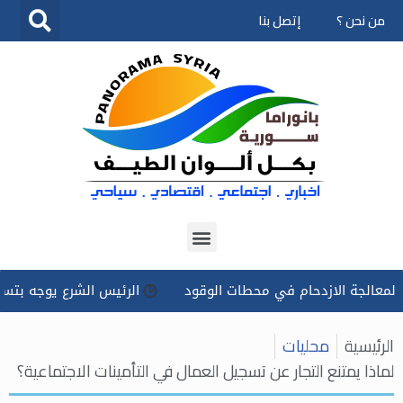
من نحن ؟
إتصل بنا
تخطى
إلى
المحتوى
 الازدحام في محطات الوقود
الرئيس الشرع يوجه بتسخير كل الإ
الرئيسية
محليات
لماذا يمتنع التجار عن تسجيل العمال في التأمينات الاجتماعية؟