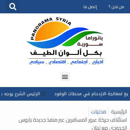
من نحن ؟
إتصل بنا
تخطى
إلى
المحتوى
الجة الازدحام في محطات الوقود
الرئيس الشرع يوجه بتسخير كل 
الرئيسية
محليات
استئناف حركة عبور المسافرين عبر منفذ جديدة يابوس
الحدودي مع لبنان