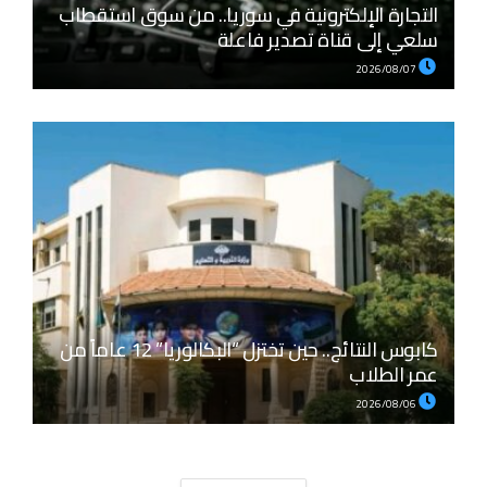
التجارة الإلكترونية في سوريا.. من سوق استقطاب
سلعي إلى قناة تصدير فاعلة
2026/08/07
كابوس النتائج.. حين تختزل “البكالوريا” 12 عاماً من
عمر الطلاب
2026/08/06