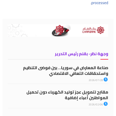
.
processed
وجهة نظر- بقلم رئيس التحرير
صناعة المعارض في سوريا… بين فوضى التنظيم
واستحقاقات التعافي الاقتصادي
2026/07/28
مقترح لتمويل عجز توليد الكهرباء دون تحميل
المواطنين أعباء إضافية
2026/02/06