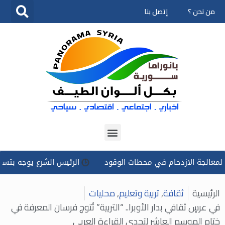
من نحن ؟
إتصل بنا
تخطى
إلى
المحتوى
لازدحام في محطات الوقود
الرئيس الشرع يوجه بتسخير كل الإمكا
الرئيسية
ثقافة
,
تربية وتعليم
,
محليات
في عرسٍ ثقافي بدار الأوبرا.. “التربية” تُتوج فرسان المعرفة في
ختام الموسم العاشر لتحدي القراءة العربي