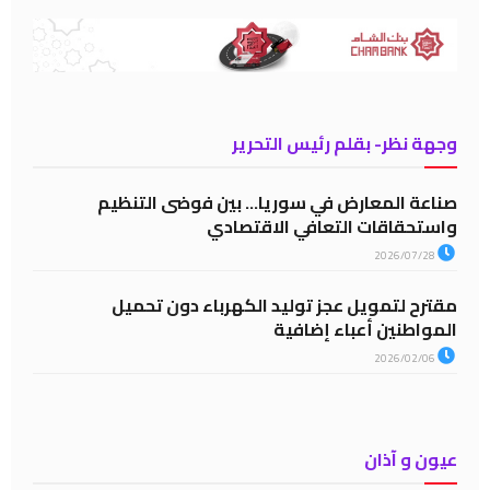
وجهة نظر- بقلم رئيس التحرير
صناعة المعارض في سوريا… بين فوضى التنظيم
واستحقاقات التعافي الاقتصادي
2026/07/28
مقترح لتمويل عجز توليد الكهرباء دون تحميل
المواطنين أعباء إضافية
2026/02/06
عيون و آذان