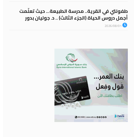
طفولتي في القرية.. مدرسة الطبيعة… حيث تعلّمت
أجمل دروس الحياة (الجزء الثالث) .. د. جوليان بدور
2026/08/01