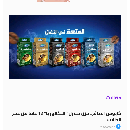
مقالات
كابوس النتائج.. حين تختزل “البكالوريا” 12 عاماً من عمر
الطلاب
2026/08/06