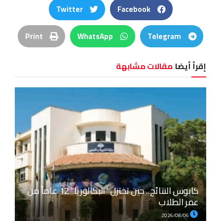
Twitter
Facebook
Print
WhatsApp
Telegram
إقرأ أيضا
مقالات مشابهة
كابوس النتائج.. حين تختزل “البكالوريا” 12 عاماً من
عمر الطلاب
2026/08/06