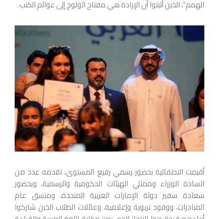
الهمم”، الذين أثبتوا أن الإرادة هي مفتاح الولوج إلى عوالم الكتب.
أقيمت الاحتفالية بحضور رسمي رفيع المستوى، تقدمه عدد من
السادة الوزراء وممثلي الهيئات الحكومية والرسمية، وبحضور
سعادة سفير دولة الإمارات العربية المتحدة، ومنسق عام
المبادرات، ووفود تربوية وإعلامية، وعائلات الطلاب الذين شاركوا
أبناءهم فرحة هذا الإنجاز الذي يعزز مكانة اللغة العربية والقراءة