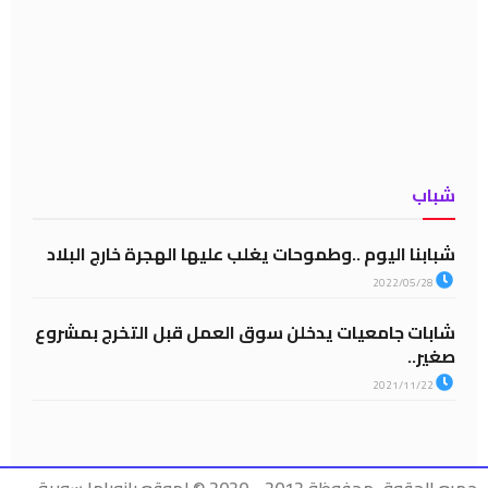
شباب
شبابنا اليوم ..وطموحات يغلب عليها الهجرة خارج البلاد
2022/05/28
شابات جامعيات يدخلن سوق العمل قبل التخرج بمشروع
صغير..
2021/11/22