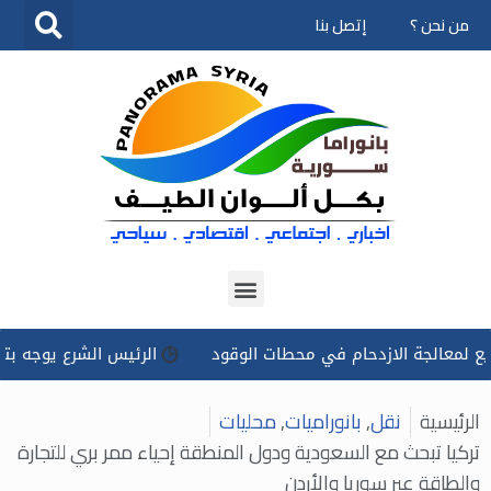
من نحن ؟
إتصل بنا
تخطى
إلى
المحتوى
لجة الازدحام في محطات الوقود
الرئيس الشرع يوجه بتسخير كل ا
الرئيسية
نقل
,
بانوراميات
,
محليات
تركيا تبحث مع السعودية ودول المنطقة إحياء ممر بري للتجارة
والطاقة عبر سوريا والأردن