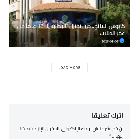
كابوس النتائج.. حين تختزل “البكالوريا” 12 عاماً من
عمر الطلاب
2026/08/06
LOAD MORE
اترك تعليقاً
لن يتم نشر عنوان بريدك الإلكتروني.
الحقول الإلزامية مشار
إليها بـ
*