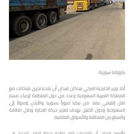
بانوراما سورية:
أكد وزير الخارجية التركي هاكان فيدان أن بلاده تجري مباحثات مع
المملكة العربية السعودية وعدد من دول المنطقة لإحياء مسار
نقل إقليمي يمتد من تركيا مروراً بسوريا والأردن وصولاً إلى
السعودية ودول الخليج، بهدف تعزيز حركة التجارة ونقل الطاقة
والسلع بين المنطقة والأسواق العالمية.
وأوضح فيدان أن التحديات التي تواجه حركة النقل البحري في