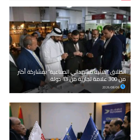
انطلاق “ثلاثية مشهداني الصناعية” بمشاركة أكثر
من 300 علامة تجارية من 13 دولة
2026/08/06