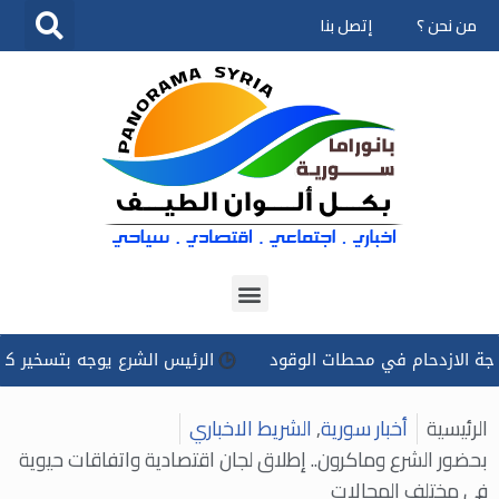
من نحن ؟
إتصل بنا
تخطى
إلى
المحتوى
ام في محطات الوقود
الرئيس الشرع يوجه بتسخير كل الإمكانات 
الرئيسية
أخبار سورية
,
الشريط الاخباري
بحضور الشرع وماكرون.. إطلاق لجان اقتصادية واتفاقات حيوية
في مختلف المجالات