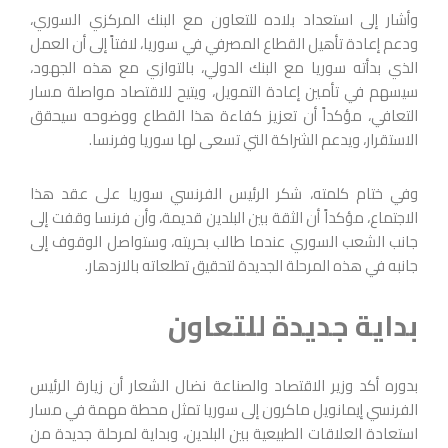
وأشار إلى استعداد بلاده للتعاون مع البنك المركزي السوري،
ودعم إعادة تأهيل القطاع المصرفي في سوريا، لافتاً إلى أن العمل
الذي بدأته سوريا مع البنك الدولي، بالتوازي مع هذه الجهود،
سيسهم في تأمين إعادة التمويل، ويتيح للاقتصاد مواصلة مسار
التعافي، مؤكداً أن تعزيز كفاءة هذا القطاع ووضوحه سيحقق
الاستقرار، ويدعم الشراكة التي تسعى لها سوريا وفرنسا.
وفي ختام كلمته، شكر الرئيس الفرنسي سوريا على عقد هذا
الاجتماع، مؤكداً أن الثقة بين البلدين قديمة، وأن فرنسا وقفت إلى
جانب الشعب السوري عندما طالب بحريته، وستواصل الوقوف إلى
جانبه في هذه المرحلة الجديدة لتحقيق تطلعاته بالازدهار.
بداية جديدة للتعاون
بدوره أكد وزير الاقتصاد والصناعة نضال الشعار أن زيارة الرئيس
الفرنسي إيمانويل ماكرون إلى سوريا تمثل محطة مهمة في مسار
استعادة العلاقات الطبيعية بين البلدين، وبداية لمرحلة جديدة من