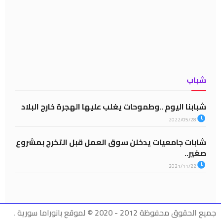
شباب
شبابنا اليوم ..وطموحات يغلب عليها الهجرة خارج البلاد
2022/05/28
شابات جامعيات يدخلن سوق العمل قبل التخرج بمشروع
صغير..
2021/11/22
جميع الحقوق محفوظة 2012 - 2020 © لموقع بانوراما سورية .