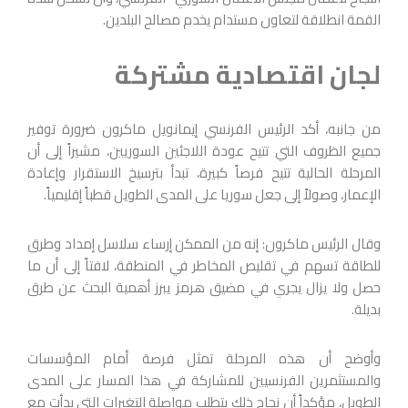
القمة انطلاقة لتعاون مستدام يخدم مصالح البلدين.
لجان اقتصادية مشتركة
من جانبه، أكد الرئيس الفرنسي إيمانويل ماكرون ضرورة توفير
جميع الظروف التي تتيح عودة اللاجئين السوريين، مشيراً إلى أن
المرحلة الحالية تتيح فرصاً كبيرة، تبدأ بترسيخ الاستقرار وإعادة
الإعمار، وصولاً إلى جعل سوريا على المدى الطويل قطباً إقليمياً.
وقال الرئيس ماكرون: إنه من الممكن إرساء سلاسل إمداد وطرق
للطاقة تسهم في تقليص المخاطر في المنطقة، لافتاً إلى أن ما
حصل ولا يزال يجري في مضيق هرمز يبرز أهمية البحث عن طرق
بديلة.
وأوضح أن هذه المرحلة تمثل فرصة أمام المؤسسات
والمستثمرين الفرنسيين للمشاركة في هذا المسار على المدى
الطويل، مؤكداً أن نجاح ذلك يتطلب مواصلة التغيرات التي بدأت مع