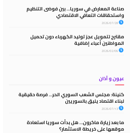
صناعة المعارض في سوريا… بين فوضى التنظيم
واستحقاقات التعافي الاقتصادي
2026/07/28
مقترح لتمويل عجز توليد الكهرباء دون تحميل
المواطنين أعباء إضافية
2026/02/06
عيون و آذان
كنينة: مجلس الشعب السوري الحر… فرصة حقيقية
لبناء اقتصاد يليق بالسوريين
2026/07/13
ما بعد زيارة ماكرون… هل بدأت سوريا استعادة
موقعها على خريطة الاستثمار؟