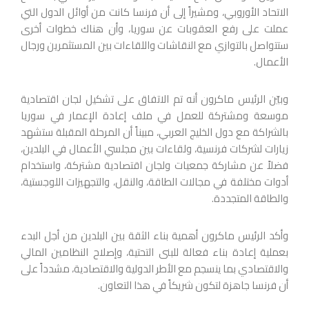
الاتحاد الأوروبي، ومشيراً إلى أن فرنسا كانت من أوائل الدول التي
عملت على رفع العقوبات عن سوريا، وأن هناك خطوات أخرى
ستتواصل بالتوازي مع النقاشات واللقاءات بين المستثمرين ورجال
الأعمال.
وبيّن الرئيس ماكرون أنه تم الاتفاق على تشكيل لجان اقتصادية
موسعة ومشتركة للعمل في ملف إعادة الإعمار في سوريا
بالشراكة مع دول الخليج العربي، مبيناً أن المرحلة المقبلة ستشهد
زيارات لشركات فرنسية، ولقاءات بين مجلسي الأعمال في البلدين،
فضلاً عن مشاركة جمعيات ولجان اقتصادية مشتركة، واستخدام
أدوات مختلفة في مجالات الطاقة، والنقل، والتجهيزات اللوجستية،
والطاقة المتجددة.
وأكد الرئيس ماكرون أهمية بناء الثقة بين البلدين من أجل البدء
بعملية إعادة بناء فعالة للبنى التحتية، وإصلاح النظامين المالي
والاقتصادي بما ينسجم مع الأطر الدولية والاقتصادية، مشدداً على
أن فرنسا جاهزة لتكون شريكاً في هذا التعاون.