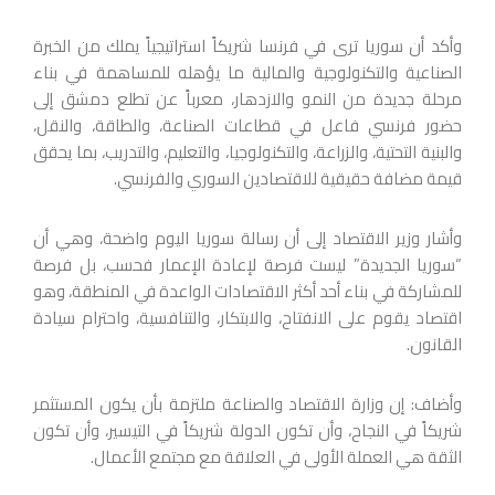
وأكد أن سوريا ترى في فرنسا شريكاً استراتيجياً يملك من الخبرة
الصناعية والتكنولوجية والمالية ما يؤهله للمساهمة في بناء
مرحلة جديدة من النمو والازدهار، معرباً عن تطلع دمشق إلى
حضور فرنسي فاعل في قطاعات الصناعة، والطاقة، والنقل،
والبنية التحتية، والزراعة، والتكنولوجيا، والتعليم، والتدريب، بما يحقق
قيمة مضافة حقيقية للاقتصادين السوري والفرنسي.
وأشار وزير الاقتصاد إلى أن رسالة سوريا اليوم واضحة، وهي أن
“سوريا الجديدة” ليست فرصة لإعادة الإعمار فحسب، بل فرصة
للمشاركة في بناء أحد أكثر الاقتصادات الواعدة في المنطقة، وهو
اقتصاد يقوم على الانفتاح، والابتكار، والتنافسية، واحترام سيادة
القانون.
وأضاف: إن وزارة الاقتصاد والصناعة ملتزمة بأن يكون المستثمر
شريكاً في النجاح، وأن تكون الدولة شريكاً في التيسير، وأن تكون
الثقة هي العملة الأولى في العلاقة مع مجتمع الأعمال.