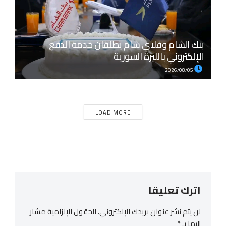
بنك الشام وفلاي شام يطلقان خدمة الدفع
الإلكتروني بالليرة السورية
2026/08/05
LOAD MORE
اترك تعليقاً
لن يتم نشر عنوان بريدك الإلكتروني.
الحقول الإلزامية مشار
إليها بـ
*